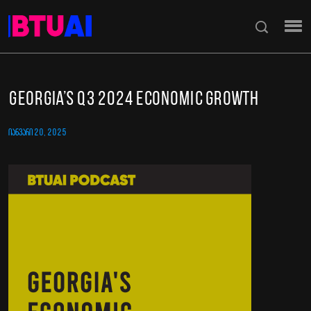
Georgia’s Q3 2024 economic growth
ᲘᲐᲜᲕᲐᲠᲘ 20, 2025