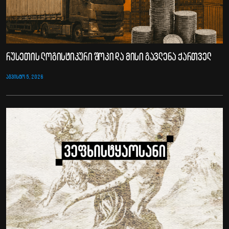
რუსეთის ლოგისტიკური შოკი და მისი გავლენა ქართველ
ᲐᲒᲕᲘᲡᲢᲝ 5, 2026