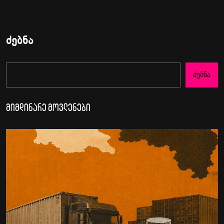
ძებნა
Ძებნა
მიმდინარე მოვლენები