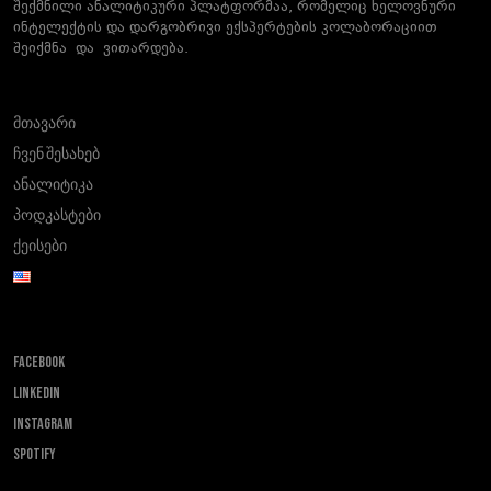
შექმნილი ანალიტიკური პლატფორმაა, რომელიც ხელოვნური
ინტელექტის და დარგობრივი ექსპერტების კოლაბორაციით
შეიქმნა და ვითარდება.
მთავარი
ჩვენ შესახებ
ანალიტიკა
პოდკასტები
ქეისები
FACEBOOK
LINKEDIN
INSTAGRAM
SPOTIFY