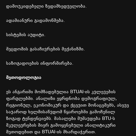
დამოუკიდებელი
ზედამხედველობა
.
ადამიანური
გადამოწმება
.
სისტემის
აუდიტი
.
შეცდომის
გასაჩივრების
მექანიზმი
.
საზოგადოების
ინფორმირება
.
მეთოდოლოგია
ეს
ანგარიში
მომზადებულია
BTUAI-
ის
კვლევების
ფარგლებში
.
ანალიზი
ეყრდნობა
დემოგრაფიულ
,
რეგიონულ
,
ეკონომიკურ
და
ქცევით
მონაცემებს
,
ასევე
საჯაროდ
ხელმისაწვდომ
წყაროებში
გამოჩენილ
ზოგად
ტენდენციებს
.
მასალები
მუშავდება
BTU-
ს
მკვლევრების
მიერ
გამოყენებული
ანალიტიკური
მეთოდებით
და
BTUAI-
ის
მხარდაჭერით
.