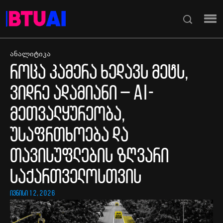
ანალიტიკა
როცა კამერა ხედავს მეტს,
ვიდრე ადამიანი – AI-
მეთვალყურეობა,
უსაფრთხოება და
თავისუფლების ზღვარი
საქართველოსთვის
ივნისი 12, 2026