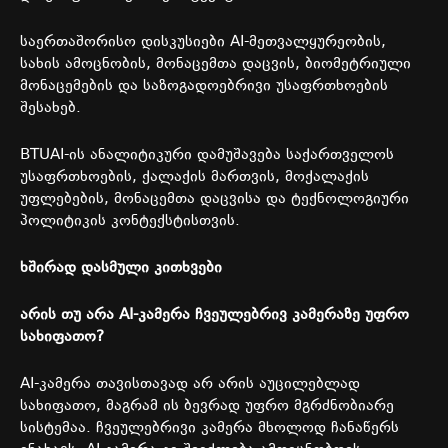
საერთაშორისო
დისკუსიები
AI-
მეთვალყურეობის
,
სახის
ამოცნობის
,
მონაცემთა
დაცვის
,
ბიომეტრიული
მონაცემების
და
საზოგადოებრივი
უსაფრთხოების
შესახებ
.
BTUAI-
ის
ანალიტიკური
დამუშავება
საქართველოს
უსაფრთხოების
,
ქალაქის
მართვის
,
მოქალაქის
უფლებების
,
მონაცემთა
დაცვისა
და
ტექნოლოგიური
პოლიტიკის
კონტექსტისთვის
.
ხშირად
დასმული
კითხვები
არის
თუ
არა
AI-
კამერა
ჩვეულებრივ
კამერაზე
უფრო
სახიფათო
?
AI-
კამერა
თავისთავად
არ
არის
აუცილებლად
სახიფათო
,
მაგრამ
ის
ბევრად
უფრო
მგრძნობიარე
სისტემაა
.
ჩვეულებრივი
კამერა
მხოლოდ
ჩანაწერს