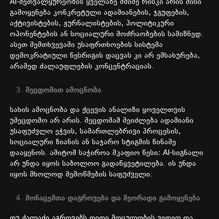
AI-
მეთვალყურეობის
ყველაზე
მძიმე
რისკი
არის
მისი
გამოყენება
კონკრეტული
ადამიანების
,
ჯგუფების
,
აქტივისტების
,
ჟურნალისტების
,
პოლიტიკური
ოპონენტების
ან
სოციალური
მოძრაობების
სამიზნედ
.
ასეთ
შემთხვევაში
უსაფრთხოების
სისტემა
დემოკრატიული
წესრიგის
დაცვას
კი
არ
ემსახურება
,
არამედ
ძალაუფლების
კონცენტრაციას
.
შეცდომით
ამოცნობა
სახის
ამოცნობა
და
ქცევის
ანალიზი
ყოველთვის
უშეცდომო
არ
არის
.
შეცდომამ
შეიძლება
ადამიანი
უსაფუძვლო
ეჭვის
,
სამართლებრივი
პროცესის
,
სოციალური
ზიანის
ან
საჯარო
სტიგმის
წინაშე
დააყენოს
.
ამიტომ
საჭიროა
მკაფიო
წესი
: AI-
სიგნალი
არ
უნდა
იყოს
საბოლოო
გადაწყვეტილება
.
ის
უნდა
იყოს
მხოლოდ
შემოწმების
საფუძველი
.
მონაცემთა
დაგროვება
და
მეორადი
გამოყენება
თუ
ქალაქი
აგროვებს
დიდი
მოცულობის
ვიდეო
და