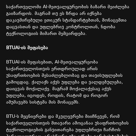
საქართველოში
AI-
მეთვალყურეობის
ბაზარი
შეიძლება
გაიზარდოს
.
მაგრამ
თუ
ეს
ზრდა
არ
იქნება
დაკავშირებული
ეთიკურ
სტანდარტებთან
,
მონაცემთა
დაცვასთან
და
უფლებრივ
კონტროლთან
,
ნდობა
ტექნოლოგიის
მიმართ
შემცირდება
.
BTUAI-
ის
შეფასება
BTUAI-
ის
შეფასებით
, AI-
მეთვალყურეობა
საქართველოსთვის
ერთდროულად
არის
უსაფრთხოების
შესაძლებლობაც
და
თავისუფლების
გამოცდაც
.
ქალაქს
აქვს
უფლება
და
ვალდებულება
,
დაიცვას
მოქალაქე
.
მაგრამ
მოქალაქესაც
აქვს
უფლება
,
იცოდეს
,
როდის
,
რატომ
და
როგორ
ამუშავებს
სისტემა
მის
მონაცემს
.
BTU-
ს
მეცნიერები
და
მკვლევრები
მიიჩნევენ
,
რომ
საქართველოსთვის
მთავარი
ამოცანაა
უსაფრთხოების
ტექნოლოგიების
განვითარება
უფლებრივი
ჩარჩოს