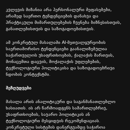
კვლევის
მიზანია
არა
პერსონალური
შეფასებები
,
არამედ
საერთო
ტენდენციების
დანახვა
და
პრაქტიკული
მიმართულებების
ჩვენება
ბიზნესისთვის
,
განათლებისთვის
და
საზოგადოებისთვის
.
ამ
კონკრეტულ
მასალაში
AI-
მეთვალყურეობის
საერთაშორისო
ტენდენციები
გაანალიზებულია
საქართველოს
უსაფრთხოების
,
ქალაქის
მართვის
,
მონაცემთა
დაცვის
,
მოქალაქის
უფლებების
,
ტექნოლოგიური
პოლიტიკისა
და
საზოგადოებრივი
ნდობის
კონტექსტში
.
შეზღუდვები
მასალა
არის
ანალიტიკური
და
საგანმანათლებლო
ხასიათის
.
ის
არ
წარმოადგენს
სამართლებრივ
,
უსაფრთხოების
,
საჯარო
პოლიტიკის
ან
ტექნოლოგიური
შესყიდვის
რეკომენდაციას
.
კონკრეტული
სისტემის
დანერგვამდე
საჭიროა