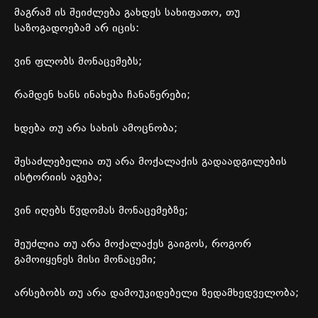
მაგრამ
ის
შეიძლება
გახდეს
სახიფათო
,
თუ
საზოგადოებამ
არ
იცის
:
ვინ
ფლობს
მონაცემებს
;
რამდენ
ხანს
ინახება
ჩანაწერები
;
ხდება
თუ
არა
სახის
ამოცნობა
;
შესაძლებელია
თუ
არა
მოქალაქის
გადაადგილების
ისტორიის
აგება
;
ვინ
იღებს
წვდომას
მონაცემებზე
;
შეუძლია
თუ
არა
მოქალაქეს
გაიგოს
,
როგორ
გამოიყენეს
მისი
მონაცემი
;
არსებობს
თუ
არა
დამოუკიდებელი
ზედამხედველობა
;