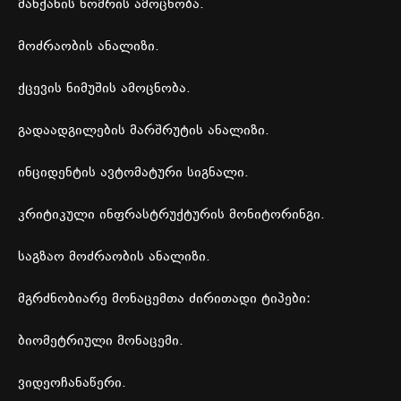
მანქანის
ნომრის
ამოცნობა
.
მოძრაობის
ანალიზი
.
ქცევის
ნიმუშის
ამოცნობა
.
გადაადგილების
მარშრუტის
ანალიზი
.
ინციდენტის
ავტომატური
სიგნალი
.
კრიტიკული
ინფრასტრუქტურის
მონიტორინგი
.
საგზაო
მოძრაობის
ანალიზი
.
მგრძნობიარე
მონაცემთა
ძირითადი
ტიპები
:
ბიომეტრიული
მონაცემი
.
ვიდეოჩანაწერი
.