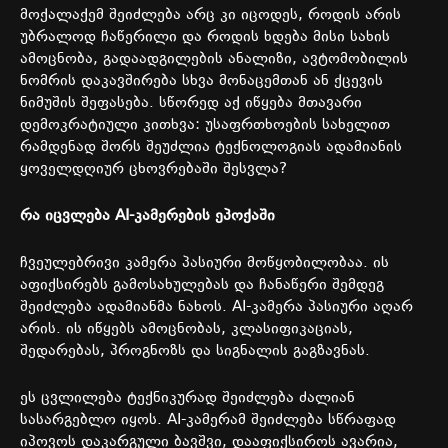
მოქალაქემ
შეიძლება
არც
კი
იცოდეს
,
როდის
არის
უბრალოდ
ჩაწერილი
და
როდის
ხდება
მისი
სახის
ამოცნობა
,
გადაადგილების
ანალიზი
,
ავტომობილის
ნომრის
დაკავშირება
სხვა
მონაცემთან
ან
ქცევის
ნიმუშის
შეფასება
.
სწორედ
აქ
იწყება
მთავარი
დემოკრატიული
კითხვა
:
უსაფრთხოების
სახელით
რამდენად
შორს
შეუძლია
ტექნოლოგიას
ადამიანის
ყოველდღიურ
ცხოვრებაში
შესვლა
?
რა
იცვლება
AI-
კამერების
ეპოქაში
ჩვეულებრივი
კამერა
პასიური
მოწყობილობაა
.
ის
აფიქსირებს
გამოსახულებას
და
ჩანაწერი
შემდეგ
შეიძლება
ადამიანმა
ნახოს
. AI-
კამერა
პასიური
აღარ
არის
.
ის
იწყებს
ამოცნობას
,
კლასიფიკაციას
,
შედარებას
,
პროგნოზს
და
სიგნალის
გაგზავნას
.
ეს
ცვლილება
ტექნიკურად
შეიძლება
ძალიან
სასარგებლო
იყოს
. AI-
კამერამ
შეიძლება
სწრაფად
იპოვოს
დაკარგული
ბავშვი
,
დააფიქსიროს
ავარია
,