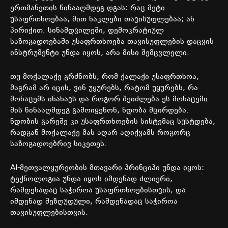
ერთმანეთის
წინააღმდეგ
დგას
:
რაც
მეტი
უსაფრთხოებაა
,
მით
ნაკლები
თავისუფლებაა
;
ან
პირიქით
.
სინამდვილეში
,
დემოკრატიულ
საზოგადოებაში
უსაფრთხოება
თავისუფლების
დაცვის
ინსტრუმენტი
უნდა
იყოს
,
არა
მისი
შემცვლელი
.
თუ
მოქალაქე
გრძნობს
,
რომ
ქალაქი
უსაფრთხოა
,
მაგრამ
არ
იცის
,
ვინ
უყურებს
,
რატომ
უყურებს
,
რა
მონაცემს
ინახავს
და
როგორ
შეიძლება
ეს
მონაცემი
მის
წინააღმდეგ
გამოიყენონ
,
ნდობა
მცირდება
.
ნდობის
გარეშე
კი
უსაფრთხოების
სისტემაც
სუსტდება
,
რადგან
მოქალაქე
მას
აღარ
აღიქვამს
როგორც
საზოგადოებრივ
სიკეთეს
.
AI-
მეთვალყურეობის
მთავარი
პრინციპი
უნდა
იყოს
:
ტექნოლოგია
უნდა
იყოს
იმდენად
ძლიერი
,
რამდენადაც
საჭიროა
უსაფრთხოებისთვის
,
და
იმდენად
შეზღუდული
,
რამდენადაც
საჭიროა
თავისუფლებისთვის
.