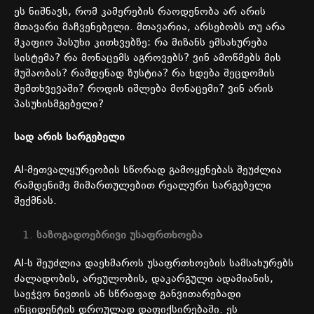
ეს
ნიშნავს
,
რომ
კამერების
რაოდენობა
არ
არის
მთავარი
მაჩვენებელი
.
მთავარია
,
არსებობს
თუ
არა
მკაფიო
პასუხი
კითხვებზე
:
რა
მიზანს
ემსახურება
სისტემა
?
რა
მონაცემს
აგროვებს
?
ვინ
ამოწმებს
მის
მუშაობას
?
რამდენად
ზუსტია
?
რა
ხდება
შეცდომის
შემთხვევაში
?
როდის
იშლება
მონაცემი
?
ვინ
არის
პასუხისმგებელი
?
სად
არის
სარგებელი
AI-
მეთვალყურეობის
სწორად
გამოყენებას
შეუძლია
რამდენიმე
მიმართულებით
რეალური
სარგებელი
შექმნას
.
საზოგადოებრივი
უსაფრთხოება
AI-
ს
შეუძლია
დაეხმაროს
უსაფრთხოების
სამსახურებს
ძალადობის
,
არეულობის
,
დაკარგული
ადამიანის
,
საეჭვო
ნივთის
ან
სწრაფად
განვითარებადი
ინციდენტის
დროულად
დაფიქსირებაში
.
ეს