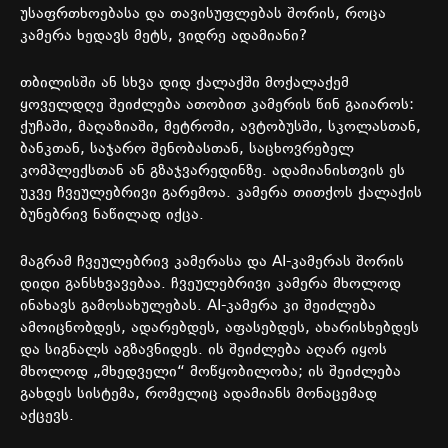
უსაფრთხოებასა
და
თავისუფლებას
შორის
,
როცა
კამერა
ხედავს
მეტს
,
ვიდრე
ადამიანი
?
თბილისში
ან
სხვა
დიდ
ქალაქში
მოქალაქემ
ყოველდღე
შეიძლება
ათობით
კამერის
წინ
გაიაროს
:
ქუჩაში
,
მაღაზიაში
,
მეტროში
,
ავტობუსში
,
სკოლასთან
,
ბანკთან
,
საჯარო
შენობასთან
,
საცხოვრებელ
კომპლექსთან
ან
გზაჯვარედინზე
.
ადამიანისთვის
ეს
უკვე
ჩვეულებრივი
გარემოა
.
კამერა
თითქოს
ქალაქის
ბუნებრივ
ნაწილად
იქცა
.
მაგრამ
ჩვეულებრივ
კამერასა
და
AI-
კამერას
შორის
დიდი
განსხვავებაა
.
ჩვეულებრივი
კამერა
მხოლოდ
ინახავს
გამოსახულებას
. AI-
კამერა
კი
შეიძლება
ამოიცნობდეს
,
ადარებდეს
,
აფასებდეს
,
ახარისხებდეს
და
სიგნალს
აგზავნიდეს
.
ის
შეიძლება
აღარ
იყოს
მხოლოდ
„
მხედველი
“
მოწყობილობა
;
ის
შეიძლება
გახდეს
სისტემა
,
რომელიც
ადამიანს
მონაცემად
აქცევს
.