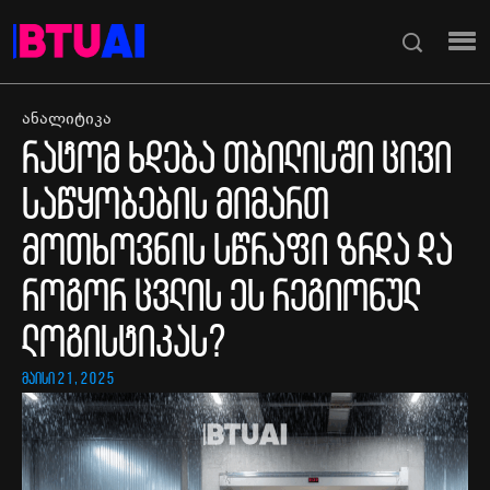
ანალიტიკა
რატომ ხდება თბილისში ცივი
საწყობების მიმართ
მოთხოვნის სწრაფი ზრდა და
როგორ ცვლის ეს რეგიონულ
ლოგისტიკას?
მაისი 21, 2025