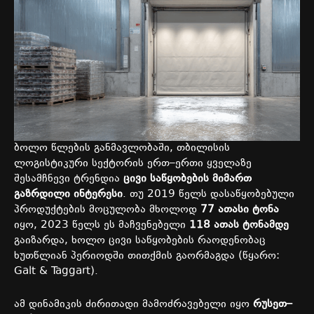
ბოლო
წლების
განმავლობაში
,
თბილისის
ლოგისტიკური
სექტორის
ერთ
–
ერთი
ყველაზე
შესამჩნევი
ტრენდია
ცივი
საწყობების
მიმართ
გაზრდილი
ინტერესი
.
თუ
2019
წელს
დასაწყობებული
პროდუქტების
მოცულობა
მხოლოდ
77
ათასი
ტონა
იყო
, 2023
წელს
ეს
მაჩვენებელი
118
ათას
ტონამდე
გაიზარდა
,
ხოლო
ცივი
საწყობების
რაოდენობაც
ხუთწლიან
პერიოდში
თითქმის
გაორმაგდა
(
წყარო
:
Galt & Taggart).
ამ
დინამიკის
ძირითადი
მამოძრავებელი
იყო
რუსეთ
–