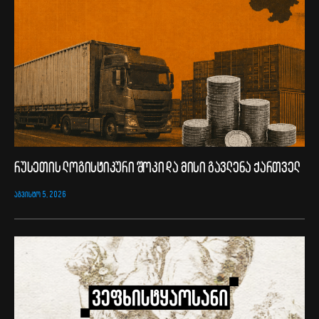
რუსეთის ლოგისტიკური შოკი და მისი გავლენა ქართველ
ᲐᲒᲕᲘᲡᲢᲝ 5, 2026