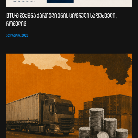
BTU-მ შექმნა ქართული ენის ციფრული საფუძველი,
რომელიც
ᲐᲒᲕᲘᲡᲢᲝ 6, 2026