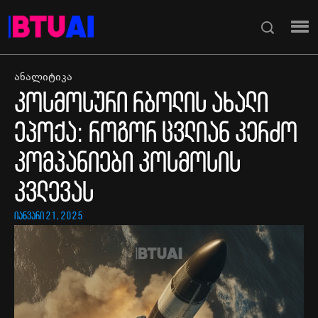
ანალიტიკა
კოსმოსური რბოლის ახალი
ეპოქა: როგორ ცვლიან კერძო
კომპანიები კოსმოსის
კვლევას
იანვარი 21, 2025