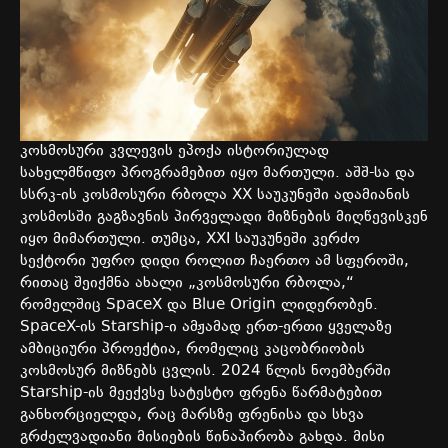
კოსმოსური კვლევის ეპოქა ისტორიულად
სახელმწიფო პროგრამებით იყო მართული. აშშ-სა და
სსრკ-ის კოსმოსური რბოლა XX საუკუნეში ადამიანის
კოსმოსში გაგზავნის პირველადი მიზნების მიღწევისკენ
იყო მიმართული. თუმცა, XXI საუკუნეში კერძო
სექტორი უფრო დიდი როლით ჩაერთო ამ სფეროში,
რითაც შეიქმნა ახალი „კოსმოსური რბოლა,“
რომელშიც SpaceX და Blue Origin ლიდერობენ.
SpaceX-ის Starship-ი ამჟამად ერთ-ერთი ყველაზე
ამბიციური პროექტია, რომელიც კაცობრიობის
კოსმოსურ მიზნებს ცვლის. 2024 წლის ნოემბერში
Starship-ის მეექვსე სატესტო ფრენა წარმატებით
განხორციელდა, რაც მარსზე ფრენისა და სხვა
გრძელვადიანი მისიების წინაპირობა გახდა. მისი