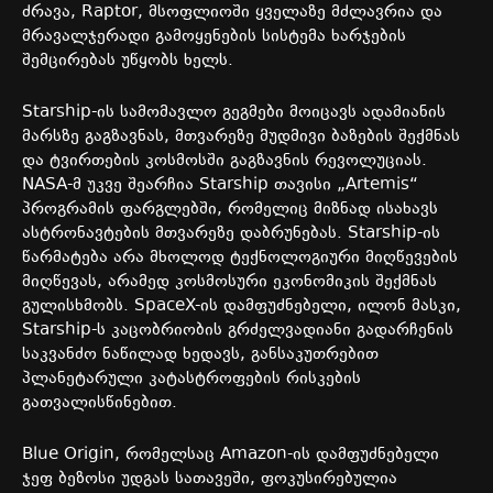
ძრავა, Raptor, მსოფლიოში ყველაზე მძლავრია და
მრავალჯერადი გამოყენების სისტემა ხარჯების
შემცირებას უწყობს ხელს.
Starship-ის სამომავლო გეგმები მოიცავს ადამიანის
მარსზე გაგზავნას, მთვარეზე მუდმივი ბაზების შექმნას
და ტვირთების კოსმოსში გაგზავნის რევოლუციას.
NASA-მ უკვე შეარჩია Starship თავისი „Artemis“
პროგრამის ფარგლებში, რომელიც მიზნად ისახავს
ასტრონავტების მთვარეზე დაბრუნებას. Starship-ის
წარმატება არა მხოლოდ ტექნოლოგიური მიღწევების
მიღწევას, არამედ კოსმოსური ეკონომიკის შექმნას
გულისხმობს. SpaceX-ის დამფუძნებელი, ილონ მასკი,
Starship-ს კაცობრიობის გრძელვადიანი გადარჩენის
საკვანძო ნაწილად ხედავს, განსაკუთრებით
პლანეტარული კატასტროფების რისკების
გათვალისწინებით.
Blue Origin, რომელსაც Amazon-ის დამფუძნებელი
ჯეფ ბეზოსი უდგას სათავეში, ფოკუსირებულია