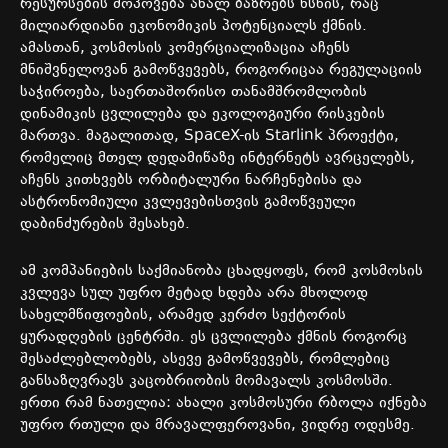
რესურსების მოპოვება ახალ ბაზრებს ხსნის, რაც
მილიარდიანი ეკონომიკის პოტენციალს ქმნის.
ამასთან, კოსმოსის კომერციალიზაცია აჩენს
მნიშვნელოვან გამოწვევებს, როგორიცაა რეგულაციის
საჭიროება, საერთაშორისო თანამშრომლობის
დინამიკის ცვლილება და ეკოლოგიური რისკების
მართვა. მაგალითად, SpaceX-ის Starlink პროექტი,
რომელიც მთელ დედამიწაზე ინტერნეტს ავრცელებს,
აჩენს კითხვებს ორბიტალური ნარჩენებისა და
ასტრონომიული კვლევებისთვის გამოწვეული
დაბინძურების შესახებ.
ამ კომპანიების საქმიანობა ცხადყოფს, რომ კოსმოსის
კვლევა სულ უფრო მეტად ხდება არა მხოლოდ
სახელმწიფოების, არამედ კერძო სექტორის
ყურადღების ცენტრში. ეს ცვლილება ქმნის როგორც
შესაძლებლობებს, ასევე გამოწვევებს, რომლებიც
განსაზღვრავს კაცობრიობის მომავალს კოსმოსში.
ერთი რამ ნათელია: ახალი კოსმოსური რბოლა იქნება
უფრო რთული და მრავალფეროვანი, ვიდრე ოდესმე.