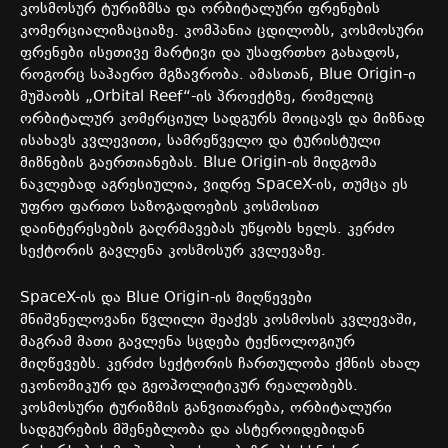
კოსმოსურ ტურიზმსა და ორბიტალური ფრენების
კომერციალიზაციაზე. კომპანია ცდილობს, კოსმოსური
ფრენები ისეთივე მარტივი და უსაფრთხო გახადოს,
როგორც საჰაერო მგზავრობა. ამასთან, Blue Origin-ი
მუშაობს „Orbital Reef“-ის პროექტზე, რომელიც
ორბიტალურ კომერციულ სადგურს მოიცავს და მიზნად
ისახავს კვლევითი, სამრეწველო და ტურისტული
მიზნების გაერთიანებას. Blue Origin-ის მიდგომა
ნაკლებად აგრესიულია, ვიდრე SpaceX-ის, თუმცა ეს
უფრო ფართო საზოგადოების კოსმოსით
დაინტერესების გაღრმავებას უწყობს ხელს. კერძო
სექტორის გავლენა კოსმოსურ კვლევაზე.
SpaceX-ის და Blue Origin-ის მიღწევები
მნიშვნელოვანი წვლილი შეაქვს კოსმოსის კვლევაში,
მაგრამ მათი გავლენა სცდება ტექნოლოგიურ
მიღწევებს. კერძო სექტორის ჩართულობა ქმნის ახალ
ეკონომიკურ და გეოპოლიტიკურ რეალობებს.
კოსმოსური ტურიზმის განვითარება, ორბიტალური
სადგურების მშენებლობა და ასტეროიდებიდან