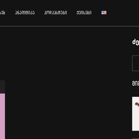
ხებ
ანალიტიკა
პოდკასტები
ქეისები
ძე
მი