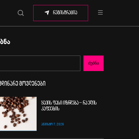
რეგისტრაცია
ბნა
Ძებნა
მდინარე მოვლენები
ყავის ფასი იზრდება – რა ელის
კაფეების
ᲐᲒᲕᲘᲡᲢᲝ 7, 2026