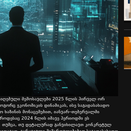
მიღებული
შემოსავლები
2025
წლის
პირველ
ორ
ოგორც
ეკონომიკის
დინამიკას
,
ისე
საგადასახადო
ფო
ხაზინის
მონაცემებით
,
იანვარ
–
თებერვალში
როდესაც
2024
წლის
იმავე
პერიოდში
ეს
.
თუმცა
,
თუ
დეტალურად
განვიხილავთ
კონკრეტულ