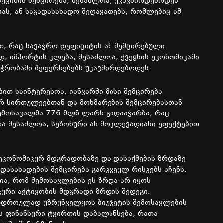
აქციზის
შემცირება
,
შესაძლოა
,
უკავშირდებოდეს
ბას
,
ან
საგადასახადო
შეღავათებს
,
რომლებიც
ამ
თ
,
რაც
სავაჭრო
დეფიციტის
ან
შემცირებული
ად
,
იმპორტის
კლება
,
შესაძლოა
,
ქვეყნის
ეკონომიკაში
აჭრობაში
შეფერხებებს
უკავშირდებოდეს
.
ბით
საინტერესოა
.
იანვარში
მისი
შემცირება
რ
სირთულეებთან
და
მოხმარების
შემცირებასთან
ემოსავალმა
776
მლნ
ლარს
გადააჭარბა
,
რაც
და
შესაძლოა
,
სეზონური
ან
მოკლევადიანი
ეფექტებით
ეკონომიკურ
მდგრადობაზე
და
დასაქმების
ზრდაზე
ადასახადების
შემცირება
გარკვეულ
რისკებს
აჩენს
.
ია
,
რომ
შემოსავლების
ეს
ზრდა
არ
იყოს
კური
აქტივობის
მდგრადი
ზრდის
შედეგი
.
თდროულად
უზრუნველყოს
ბიუჯეტის
შემოსავლების
ს
ფინანსური
ტვირთის
დაბალანსება
,
რათა