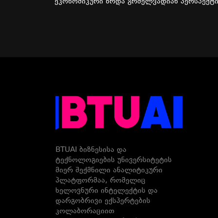
ეკონომიკური
ზრდა
გრძელვადიან
პერსპექტი
BTUAI ბიზნესისა და
ტექნოლოგიების უნივერსიტეტის
მიერ შექმნილი ანალიტიკური
პლატფორმაა, რომელიც
ხელოვნური ინტელექტის და
დარგობრივი ექსპერტების
კოლაბორაციით