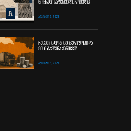
ციფრული საფუძველი, რომელიც
ᲐᲒᲕᲘᲡᲢᲝ 6, 2026
რუსეთის ლოგისტიკური შოკი და
მისი გავლენა ქართველ
ᲐᲒᲕᲘᲡᲢᲝ 5, 2026