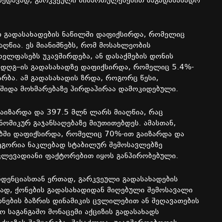
ხედავად
,
გარკვეული
მიმართულებებით
საგადასახადო
ო
გადასახადების
ნაწილში
დაფიქსირდა
,
რომელიც
აღწია
.
ეს
მიანიშნებს
,
რომ
მოსახლეობის
ხელფასებს
უკავშირდება
,
ან
დასაქმების
დონის
დღგ
–
ის
გადასახადზე
დაფიქსირდა
,
რომელიც
5.4%-
არბა
.
ამ
გადასახადის
ზრდა
,
როგორც
წესი
,
შიდა
მოხმარებაზე
პირდაპირაა
დამოკიდებული
.
გაიზარდა
და
397.5
მლნ
ლარს
მიაღწია
,
რაც
ნომიკურ
გაჯანსაღებაზე
მიუთითებდეს
.
ამასთან
,
ბში
დაფიქსირდა
,
რომელიც
70%-
ით
გაიზარდა
და
ეგორია
ნაკლებად
სტაბილურ
შემოსავლებზე
კლევადიანი
ფაქტორებით
იყოს
განპირობებული
.
ნდენციასთან
ერთად
,
გარკვეული
გადასახადების
თად
,
ქონების
გადასახადიდან
მიღებული
შემოსავალი
ონების
ბაზრის
დინამიკის
ცვლილებით
ან
შეღავათების
ო
საგანგაშო
მონაცემი
აქციზის
გადასახადს