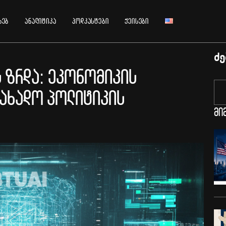
ხებ
ანალიტიკა
პოდკასტები
ქეისები
ძე
 ზრდა: ეკონომიკის
სახადო პოლიტიკის
მი