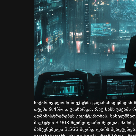
საქართველოში
ბიუჯეტში
გადასახადებიდან
თვეში
9.4%-
ით
გაიზარდა
,
რაც
ხაზს
უსვამს
რ
ადმინისტრირების
ეფექტურობას
.
სახელმწი
ბიუჯეტში
3.903
მლრდ
ლარი
შევიდა
,
მაშინ
,
მაჩვენებელი
3.566
მლრდ
ლარს
შეადგენდა