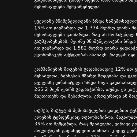
გადასახადებს
,
ცხადი
ხდება
,
რომ
ზრდის
მიუ
შემოსავლები
შემცირებულია
.
ყველაზე
მნიშვნელოვანი
ზრდა
საშემოსავლ
15%-
ით
გაიზარდა
და
1.374
მლრდ
ლარს
მი
შემოსავლები
გაიზარდა
,
რაც
ან
მომატებულ
გაუმჯობესებას
.
მეორე
მნიშვნელოვანი
ზრდა
ით
გაიზარდა
და
1.582
მლრდ
ლარს
გადააჭ
ეკონომიკურ
აქტივობას
ასახავს
,
რადგან
იგი
კომპანიების
მოგების
გადასახადიც
12%-
ით
შესაძლოა
,
ბიზნესის
მზარდ
მოგებასა
და
ეკო
ყველაზე
დრამატული
ზრდა
სხვა
გადასახადე
265.2
მლნ
ლარს
გადააჭარბა
,
თუმცა
ეს
კატ
მიუთითებს
და
შესაძლოა
,
ერთჯერადი
ან
მო
თუმცა
,
ბიუჯეტის
შემოსავლების
დადებით
ტე
კლების
ტენდენციაც
თვალსაჩინოა
.
მაგალი
35%-
ით
შემცირდა
,
რაც
შეიძლება
,
უძრავი
ქ
პოლიტიკის
გადახედვით
აიხსნას
.
კიდევ
უფრ