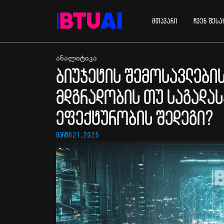
მთავარი
ჩვენ შესა
ანალიტიკა
ბიუჯეტის შემოსავლების
მდგრადობის თუ საგადა
ეფექტურობის შედეგი?
მარტი 21, 2025