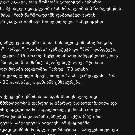
ას უკავია, რაც მოწმობს ჯანდაცვის მიმართ
ლს, ჰქონდეთ დაცულობა ჯანმრთელობის პრობლემების
იმისა, რომ წარმოადგენს დამატებით ხარჯს
სურ დაცვას ნიშნავს მოულოდნელი სამედიცინო
აზღვევას იღებს ისეთი მსხვილი კომპანიებისგან,
”, “არდი”, “თიბისი” დაზღვევა და “პსპ” დაზღვევა.
ვევით 206 ათასზე მეტი ადამიანი სარგებლობს, რაც
რაოდენობის მხრივ. მეორე ადგილზეა “ჯიპიაი
ლო მესამე ადგილზეა “არდი” 78 ათასი
სი დაზღვეული ჰყავს, ხოლო “პსპ” დაზღვევას – 54
ნ 36 ათასამდე ადამიანს ემსახურება.
 ქვეყნები ერთმანეთისგან მნიშვნელოვნად
 ჯანმრთელობის დაზღვევა ხშირად სავალდებულოა და
ს დაცულობაში. მაგალითად, გერმანიაში და
%-ს ჯანმრთელობის დაზღვევა აქვს, რაც მათ
ბას საშუალებას აძლევს. ამ ქვეყნებში
თადად კომბინირებული ფორმატშია – სახელმწიფო და