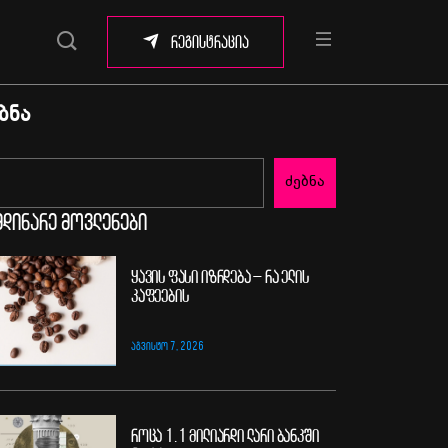
რეგისტრაცია
ბნა
ძებნა
მდინარე მოვლენები
ყავის ფასი იზრდება – რა ელის
კაფეების
ᲐᲒᲕᲘᲡᲢᲝ 7, 2026
როცა 1.1 მილიარდი ლარი ბანკში