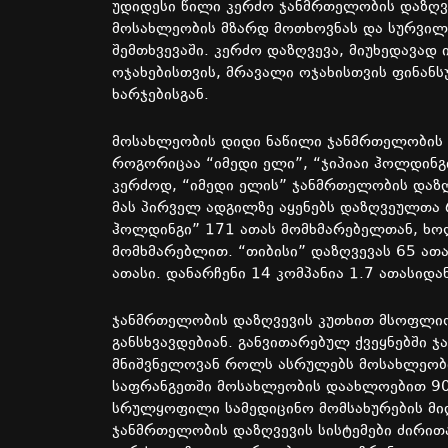
უდიდესი წილი კერძო ჯანმრთელობის დაზღვევ
მოსახლეობის მზარდ მოთხოვნას და სურვი
შემთხვევაში. კერძო დაზღვევა, მიუხედავად 
ოჯახებისთვის, მრავალი ოჯახისთვის ფინან
ხარჯებისგან.
მოსახლეობის დიდი ნაწილი ჯანმრთელობის დ
როგორიცაა “იმედი ელი”, “ჯიპიაი ჰოლდინგი
კერძოდ, “იმედი ელის” ჯანმრთელობის დაზღ
მას პირველ ადგილზე აყენებს დაზღვეულთა 
ჰოლდინგი” 171 ათას მომხმარებელთან, ხო
მომხმარებლით. “თიბისი” დაზღვევას 65 ათა
ათასი. დანარჩენი 14 კომპანია 1.7 ათასიდა
ჯანმრთელობის დაზღვევის კუთხით მსოფლიო
განსხვავდებიან. განვითარებულ ქვეყნებში
მნიშვნელოვან როლს ასრულებს მოსახლეობი
საფრანგეთში მოსახლეობის დაახლოებით 90
სრულყოფილი სამედიცინო მომსახურების მიღე
ჯანმრთელობის დაზღვევის სისტემები ძირი