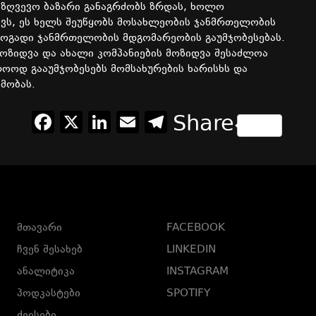
ზღვევო ბაზარი განაგრძობს ზრდას, ხოლო
ევს, ეს ხელს შეუწყობს მოსახლეობის ჯანმრთელობის
ზოგადი ჯანმრთელობის მდგომარეობის გაუმჯობესებას.
მოზიდვა და ახალი კომპანიების მოზიდვა შესაძლოა
ოოდ გააუმჯობესებს მომსახურების ხარისხს და
მობას.
Facebook
X
LinkedIn
Email
Telegram
Share
მთავარი
FACEBOOK
ჩვენ შესახებ
LINKEDIN
ანალიტიკა
INSTAGRAM
პოდკასტები
SPOTIFY
ქეისები