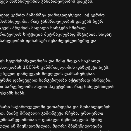
ფენ მოსახლეობის ჯანმრთელობის დაცვას.
თადად კერძო ბაზარზეა დამოკიდებული. აქ კერძო
ოსახლეობა, რაც ჯანმრთელობის დაცვას ბევრ
ვევის პრემიის მაღალი ხარჯები ხშირად
ართველოს სიტუაცია მეტ-ნაკლებად მსგავსია, სადაც
ოსახლეობის ფინანსურ შესაძლებლობებზე და
.
ვის ხელმისაწვდომობა და მისი მოცვა საკმაოდ
ახლეობის 100%-ს ჯანმრთელობის დაზღვევა აქვს,
ებულო დაზღვევის მოდელის დამსახურებაა.
 კერძო დაზღვევით სარგებლობა აქტიურად იზრდება,
 სარგებლობს ასეთი პაკეტებით, რაც სახელმწიფოს
სვამს ხაზს.
ბაზარი საქართველოში ვითარდება და მოსახლეობის
თ, მაინც მრავალი გამოწვევა რჩება. ერთ-ერთი
ელმისაწვდომობაა – დაბალი შემოსავლის მქონე
თული ან მიუწვდომელია. მეორე მნიშვნელოვანი