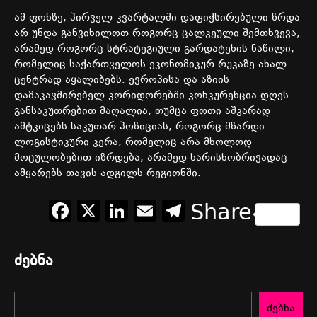
ამ
ფონზე
,
პირველ
კვარტალში
დაფიქსირებული
ზრდა
არ
უნდა
განვიხილოთ
როგორც
ცალკეული
შემთხვევა
,
არამედ
როგორც
სტრატეგიული
გარდატეხის
ნაწილი
,
რომელიც
საქართველოს
ეკონომიკურ
რუკაზე
ახალ
ცენტრად
აყალიბებს
.
ევროპისა
და
აზიის
დამაკავშირებელ
კორიდორებში
კონკურენცია
დღეს
განსაკუთრებით
მაღალია
,
თუმცა
ფოთი
აშკარად
ამტკიცებს
საკუთარ
პოზიციას
,
როგორც
მზარდი
ლოგისტიკური
კერა
,
რომელიც
არა
მხოლოდ
მოცულობებით
იზრდება
,
არამედ
ხარისხობრივადაც
ამყარებს
თავის
ადგილს
რეგიონში
.
Facebook
X
LinkedIn
Email
Telegram
Share
ძებნა
ძებნა