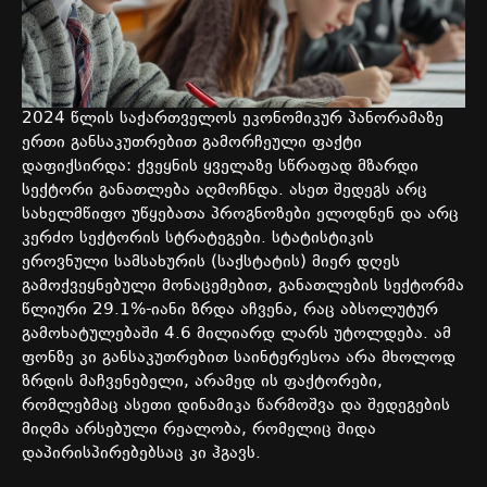
2024
წლის
საქართველოს
ეკონომიკურ
პანორამაზე
ერთი
განსაკუთრებით
გამორჩეული
ფაქტი
დაფიქსირდა
:
ქვეყნის
ყველაზე
სწრაფად
მზარდი
სექტორი
განათლება
აღმოჩნდა
.
ასეთ
შედეგს
არც
სახელმწიფო
უწყებათა
პროგნოზები
ელოდნენ
და
არც
კერძო
სექტორის
სტრატეგები
.
სტატისტიკის
ეროვნული
სამსახურის
(
საქსტატის
)
მიერ
დღეს
გამოქვეყნებული
მონაცემებით
,
განათლების
სექტორმა
წლიური
29.1%-
იანი
ზრდა
აჩვენა
,
რაც
აბსოლუტურ
გამოხატულებაში
4.6
მილიარდ
ლარს
უტოლდება
.
ამ
ფონზე
კი
განსაკუთრებით
საინტერესოა
არა
მხოლოდ
ზრდის
მაჩვენებელი
,
არამედ
ის
ფაქტორები
,
რომლებმაც
ასეთი
დინამიკა
წარმოშვა
და
შედეგების
მიღმა
არსებული
რეალობა
,
რომელიც
შიდა
დაპირისპირებებსაც
კი
ჰგავს
.