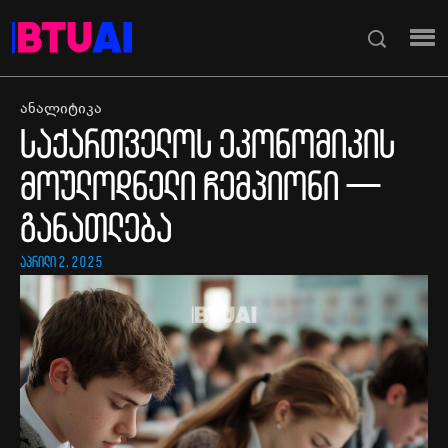
ანალიტიკა
საქართველოს ეკონომიკის
მოულოდნელი ჩემპიონი —
განათლება
აპრილი 2, 2025