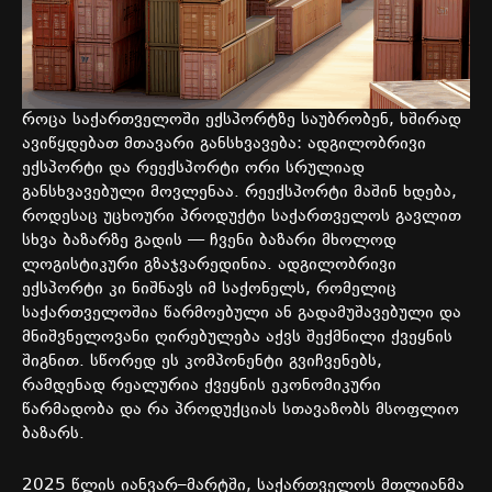
როცა
საქართველოში
ექსპორტზე
საუბრობენ
,
ხშირად
ავიწყდებათ
მთავარი
განსხვავება
:
ადგილობრივი
ექსპორტი
და
რეექსპორტი
ორი
სრულიად
განსხვავებული
მოვლენაა
.
რეექსპორტი
მაშინ
ხდება
,
როდესაც
უცხოური
პროდუქტი
საქართველოს
გავლით
სხვა
ბაზარზე
გადის
—
ჩვენი ბაზარი
მხოლოდ
ლოგისტიკური
გზაჯვარედინია
.
ადგილობრივი
ექსპორტი
კი
ნიშნავს
იმ
საქონელს
,
რომელიც
საქართველოშია
წარმოებული
ან
გადამუშავებული
და
მნიშვნელოვანი
ღირებულება
აქვს
შექმნილი
ქვეყნის
შიგნით
.
სწორედ
ეს
კომპონენტი
გვიჩვენებს
,
რამდენად
რეალურია
ქვეყნის
ეკონომიკური
წარმადობა
და
რა
პროდუქციას
სთავაზობს
მსოფლიო
ბაზარს
.
2025
წლის
იანვარ
–
მარტში
,
საქართველოს
მთლიანმა