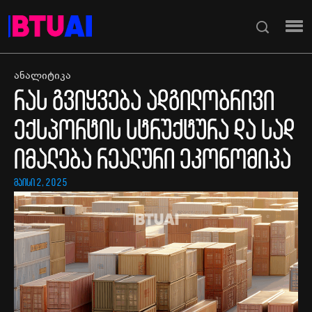
ანალიტიკა
რას გვიყვება ადგილობრივი
ექსპორტის სტრუქტურა და სად
იმალება რეალური ეკონომიკა
მაისი 2, 2025