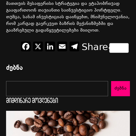
მათთვის შესაფერისი სტრატეგია და ეტაპობრივად
გააფართოონ თავიანთი საინვესტიციო პორტფელი.
თუმცა, სანამ ინვესტიციას დაიწყებთ, მნიშვნელოვანია,
რომ კარგად გაერკვეთ ბაზრის მექანიზმებში და
გააზრებული გადაწყვეტილებები მიიღოთ.
Facebook
X
LinkedIn
Email
Telegram
Share
ძებნა
ძებნა
მიმდინარე მოვლენები