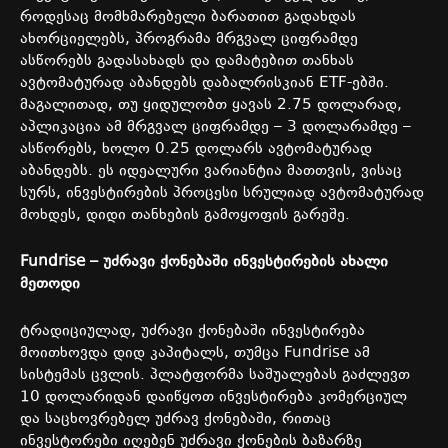
როდესაც მომხმარებელი ბარათით გადახდას
ახორციელებს, პროგრამა მრგვალ ციფრამდე
ასწორებს გადასახადს და დამატებით თანხას
ავტომატურად აბანდებს დაბალრისკიან ETF-ებში.
მაგალითად, თუ ყიდულობთ ყავას 2.75 დოლარად,
აპლიკაცია ამ მრგვალ ციფრამდე – 3 დოლარამდე –
ასწორებს, ხოლო 0.25 დოლარს ავტომატურად
აბანდებს. ეს იდეალური ვარიანტია მათთვის, ვისაც
სურს, ინვესტირების პროცესი სრულიად ავტომატურად
მოხდეს, დიდი თანხების გამოყოფის გარეშე.
Fundrise –
უძრავი
ქონებაში
ინვესტირების
ახალი
მეთოდი
ტრადიციულად, უძრავი ქონებაში ინვესტირება
მოითხოვდა დიდ კაპიტალს, თუმცა Fundrise ამ
სისტემას ცვლის. პლატფორმა საშუალებას გაძლევთ
10 დოლარიდან დაიწყოთ ინვესტირება კომერციულ
და საცხოვრებელ უძრავ ქონებაში, რითაც
ინვესტორები იღებენ უძრავი ქონების ბაზარზე