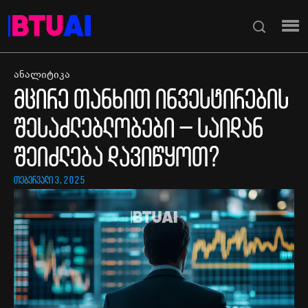
ანალიტიკა
მცირე თანხით ინვესტირების
შესაძლებლობები – საიდან
შეიძლება დავიწყოთ?
თებერვალი 3, 2025