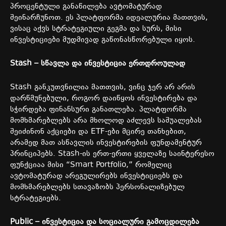
პროცენტული განაწილება ავტომატურად
შეინარჩუნოთ. ეს პლატფორმა იდეალურია მათთვის,
ვისაც აქვს სტრატეგიული გეგმა და სურს, მისი
ინვესტიციები მუდმივად გაწონასწორებული იყოს.
Stash –
სწავლა
და
ინვესტიცია
ერთდროულად
Stash განკუთვნილია მათთვის, ვინც ჯერ არ არის
დარწმუნებული, როგორ დაიწყოს ინვესტირება და
სჭირდება ფინანსური განათლება. პლატფორმა
მომხმარებლებს არა მხოლოდ აძლევს საშუალებას
შეიძინონ აქციები და ETF-ები მცირე თანხებით,
არამედ მათ ასწავლის ინვესტირების ფუნდამენტურ
პრინციპებს. Stash-ის ერთ-ერთი ყველაზე საინტერესო
ფუნქციაა მისი “Smart Portfolio,” რომელიც
ავტომატურად არეგულირებს ინვესტიციებს და
მომხმარებლებს სთავაზობს პერსონალიზებულ
სტრატეგიებს.
Public –
ინვესტიცია
და
სოციალური
გამოცდილება