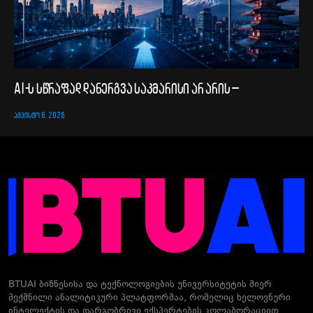
AI-ს სწრაფად დანერგვა საკმარისი არ არის –
ᲐᲒᲕᲘᲡᲢᲝ 6, 2026
BTUAI ბიზნესისა და ტექნოლოგიების უნივერსიტეტის მიერ
შექმნილი ანალიტიკური პლატფორმაა, რომელიც ხელოვნური
ინტელექტის და დარგობრივი ექსპერტების კოლაბორაციით