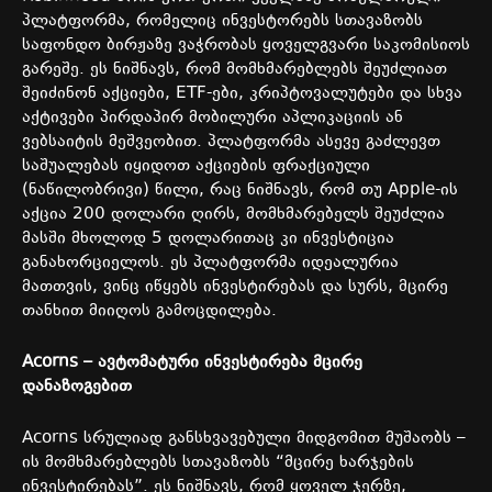
პლატფორმა, რომელიც ინვესტორებს სთავაზობს
საფონდო ბირჟაზე ვაჭრობას ყოველგვარი საკომისიოს
გარეშე. ეს ნიშნავს, რომ მომხმარებლებს შეუძლიათ
შეიძინონ აქციები, ETF-ები, კრიპტოვალუტები და სხვა
აქტივები პირდაპირ მობილური აპლიკაციის ან
ვებსაიტის მეშვეობით. პლატფორმა ასევე გაძლევთ
საშუალებას იყიდოთ აქციების ფრაქციული
(ნაწილობრივი) წილი, რაც ნიშნავს, რომ თუ Apple-ის
აქცია 200 დოლარი ღირს, მომხმარებელს შეუძლია
მასში მხოლოდ 5 დოლარითაც კი ინვესტიცია
განახორციელოს. ეს პლატფორმა იდეალურია
მათთვის, ვინც იწყებს ინვესტირებას და სურს, მცირე
თანხით მიიღოს გამოცდილება.
Acorns –
ავტომატური
ინვესტირება
მცირე
დანაზოგებით
Acorns სრულიად განსხვავებული მიდგომით მუშაობს –
ის მომხმარებლებს სთავაზობს “მცირე ხარჯების
ინვესტირებას”. ეს ნიშნავს, რომ ყოველ ჯერზე,