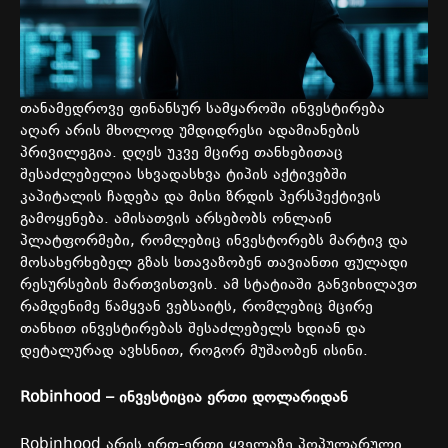
თანამედროვე ფინანსურ სამყაროში ინვესტირება
აღარ არის მხოლოდ უმდიდრესი ადამიანების
პრივილეგია. დღეს უკვე მცირე თანხებითაც
შესაძლებელია სხვადასხვა ტიპის აქტივებში
კაპიტალის ჩადება და მისი ზრდის პერსპექტივის
გამოყენება. ამისათვის არსებობს ონლაინ
პლატფორმები, რომლებიც ინვესტორებს მარტივ და
მოსახერხებელ გზას სთავაზობენ თავიანთი ფულადი
რესურსების მართვისთვის. ამ სტატიაში განვიხილავთ
რამდენიმე წამყვან ვებსაიტს, რომლებიც მცირე
თანხით ინვესტირებას შესაძლებელს ხდიან და
დეტალურად ავხსნით, როგორ მუშაობენ ისინი.
Robinhood –
ინვესტიცია
ერთი
დოლარიდან
Robinhood არის ერთ-ერთი ყველაზე პოპულარული