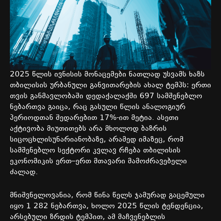
2025
წლის
ივნისის
მონაცემები
ნათლად
უსვამს
ხაზს
თბილისის
ურბანული
განვითარების
ახალ
ტემპს
:
ერთი
თვის
განმავლობაში
დედაქალაქში
697
სამშენებლო
ნებართვა
გაიცა
,
რაც
გასული
წლის
ანალოგიურ
პერიოდთან
შედარებით
17%-
ით
მეტია
.
ასეთი
აქტივობა
მიუთითებს
არა
მხოლოდ
ბაზრის
სიცოცხლისუნარიანობაზე
,
არამედ
იმაზეც
,
რომ
სამშენებლო
სექტორი
კვლავ
რჩება
თბილისის
ეკონომიკის
ერთ
–
ერთ
მთავარი
მამოძრავებელი
ძალად
.
მნიშვნელოვანია
,
რომ
წინა
წელს
ჯამურად
გაცემული
იყო
1 282
ნებართვა
,
ხოლო
2025
წლის
ტენდენცია
,
არსებული
ზრდის
ტემპით
,
ამ
მაჩვენებლის