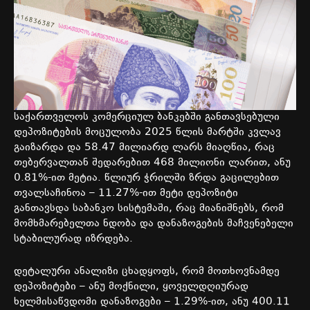
საქართველოს
კომერციულ
ბანკებში
განთავსებული
დეპოზიტების
მოცულობა
2025
წლის
მარტში
კვლავ
გაიზარდა
და
58.47
მილიარდ
ლარს
მიაღწია
,
რაც
თებერვალთან
შედარებით
468
მილიონი
ლარით
,
ანუ
0.81%-
ით
მეტია
.
წლიურ
ჭრილში
ზრდა
გაცილებით
თვალსაჩინოა
– 11.27%-
ით
მეტი
დეპოზიტი
განთავსდა
საბანკო
სისტემაში
,
რაც
მიანიშნებს
,
რომ
მომხმარებელთა
ნდობა
და
დანაზოგების
მაჩვენებელი
სტაბილურად
იზრდება
.
დეტალური
ანალიზი
ცხადყოფს
,
რომ
მოთხოვნამდე
დეპოზიტები
–
ანუ
მოქნილი
,
ყოველდღიურად
ხელმისაწვდომი
დანაზოგები
– 1.29%-
ით
,
ანუ
400.11