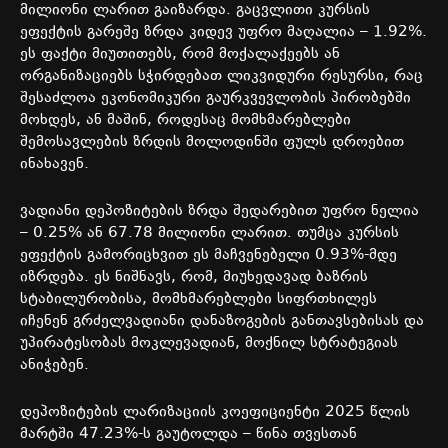
მილიონი
ლარით
გაიზარდა
.
გაცვლითი
კურსის
ეფექტის
გარეშე
ზრდა
კიდევ
უფრო
მაღალია
– 1.92%.
ეს
ფაქტი
მიუთითებს
,
რომ
მოქალაქეებს
ან
ორგანიზაციებს
სჭირდებათ
ლიკვიდური
რესურსი
,
რაც
შესაძლოა
ეკონომიკური
გაურკვევლობის
პირობებში
მოხდეს
,
ან
მაშინ
,
როდესაც
მომხმარებლები
შემოსავლების
ზრდის
მოლოდინში
ფულს
დროებით
ინახავენ
.
ვადიანი
დეპოზიტების
ზრდა
შედარებით
უფრო
ნელია
– 0.25%
ან
67.78
მილიონი
ლარით
.
თუმცა
კურსის
ეფექტის
გამორიცხვით
ეს
მაჩვენებელი
0.93%-
მდე
იზრდება
.
ეს
ნიშნავს
,
რომ
,
მიუხედავად
ბაზრის
სტაბილურობისა
,
მომხმარებლები
სიფრთხილეს
იჩენენ
გრძელვადიანი
დანაზოგების
განთავსებისას
და
უპირატესობას
მოკლევადიან
,
მოქნილ
სტრატეგიას
ანიჭებენ
.
დეპოზიტების
ლარიზაციის
კოეფიციენტი
2025
წლის
მარტში
47.23%-
ს
გაუტოლდა
–
წინა
თვესთან