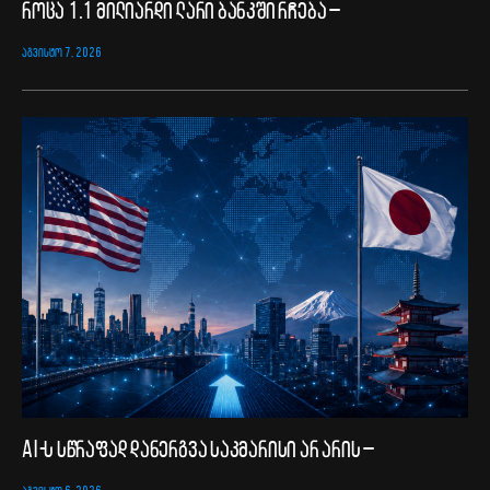
როცა 1.1 მილიარდი ლარი ბანკში რჩება –
ᲐᲒᲕᲘᲡᲢᲝ 7, 2026
AI-ს სწრაფად დანერგვა საკმარისი არ არის –