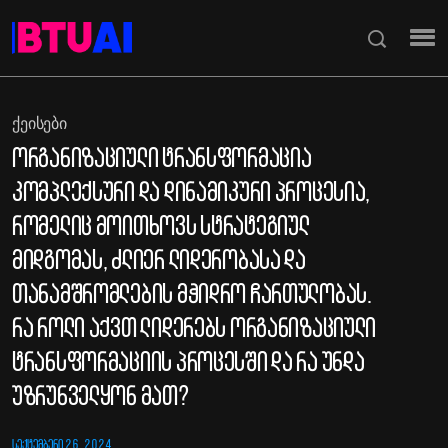
ᲥᲔᲘᲡᲔᲑᲘ
ორგანიზაციული ტრანსფორმაცია
კომპლექსური და დინამიკური პროცესია,
რომელიც მოითხოვს სტრატეგიულ
მიდგომას, ძლიერ ლიდერობასა და
თანამშრომლების მჭიდრო ჩართულობას.
რა როლი აქვთ ლიდერებს ორგანიზაციული
ტრანსფორმაციის პროცესში და რა უნდა
უზრუნველყონ მათ?
ᲡᲔᲥᲢᲔᲛᲑᲔᲠᲘ 26, 2024