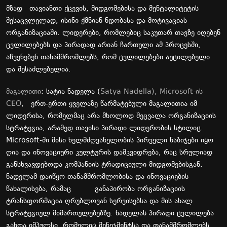
მზად თავიანთი ქცევის, მიდგომებისა და მენტალიტეტის
შესაცვლელად, ისინი ქმნიან ნდობასა და მოტივაციას
ორგანიზაციაში. ლიდერები, რომლებიც საკუთარ თავზე იღებენ
ცვლილებებს და პირადად არიან ჩართული ამ პროცესში,
აჩვენებენ თანამშრომლებს, რომ ცვლილებები აუცილებელი
და შესაძლებელია.
მაგალითი
: სატია ნადელა (
Satya Nadella), Microsoft-ის
CEO
, ერთ-ერთი ყველაზე წარმატებული მაგალითია იმ
ლიდერისა, რომელმაც არა მხოლოდ შეცვალა ორგანიზაციის
სტრატეგია, არამედ თავისი პირადი ლიდერობის სტილიც.
Microsoft-ში მისი ხელმძღვანელობის პირველი ნაბიჯები იყო
ღია და ინოვაციური კულტურის დამკვიდრება, რაც სრულიად
განსხვავდებოდა კომპანიის ტრადიციული მიდგომებისგან.
ნადელამ დაიწყო თანამშრომლობისა და ინოვაციების
წახალისება, რამაც განაპირობა ორგანიზაციის
ტრანსფორმაცია ღრუბლოვან სერვისებსა და მის ახალ
სტრატეგიულ მიმართულებებზე. ნადელას პირადი ცვლილება
გახდა იმპულსი, რომელიც მენეჯმენტსა და თანამშრომლებს