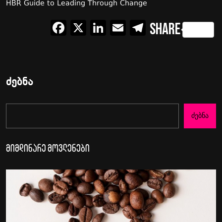
HBR Guide to Leading Through Change
Facebook
X
LinkedIn
Email
Telegram
Share
ძებნა
Ძებნა
მიმდინარე მოვლენები