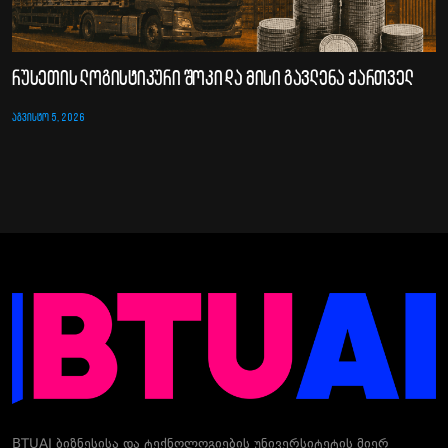
რუსეთის ლოგისტიკური შოკი და მისი გავლენა ქართველ
ᲐᲒᲕᲘᲡᲢᲝ 5, 2026
BTUAI ბიზნესისა და ტექნოლოგიების უნივერსიტეტის მიერ