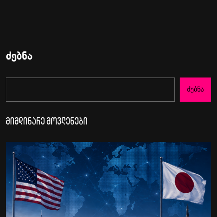
ძებნა
Ძებნა
მიმდინარე მოვლენები