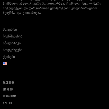
შექმნილი ანალიტიკური პლატფორმაა, რომელიც ხელოვნური
ინტელექტის და დარგობრივი ექსპერტების კოლაბორაციით
შეიქმნა და ვითარდება.
მთავარი
ჩვენ შესახებ
ანალიტიკა
პოდკასტები
ქეისები
FACEBOOK
LINKEDIN
INSTAGRAM
SPOTIFY