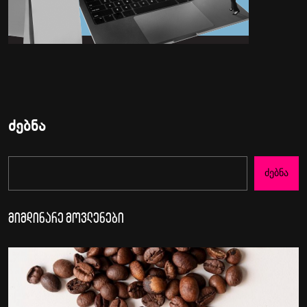
ძებნა
Ძებნა
მიმდინარე მოვლენები