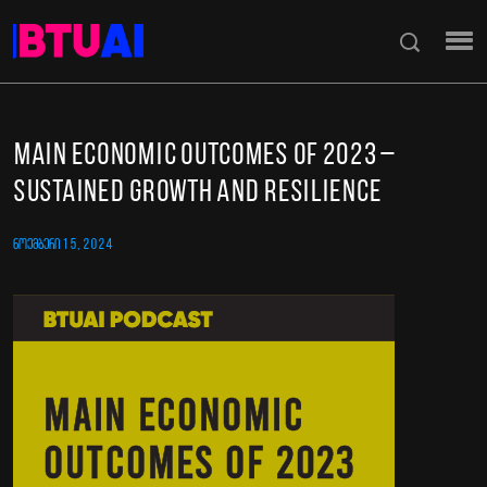
Main economic outcomes of 2023 –
Sustained growth and resilience
ᲜᲝᲔᲛᲑᲔᲠᲘ 15, 2024