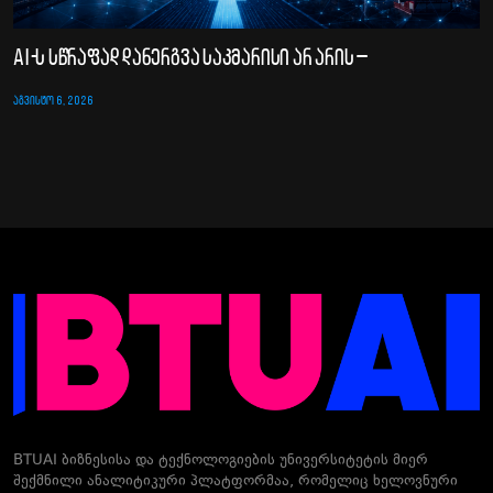
AI-ს სწრაფად დანერგვა საკმარისი არ არის –
ᲐᲒᲕᲘᲡᲢᲝ 6, 2026
BTUAI ბიზნესისა და ტექნოლოგიების უნივერსიტეტის მიერ
შექმნილი ანალიტიკური პლატფორმაა, რომელიც ხელოვნური