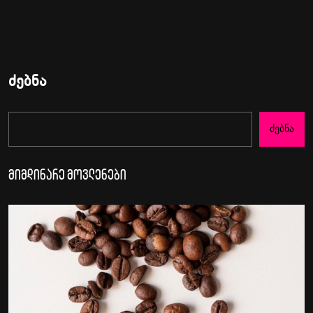
ძებნა
Ძებნა
მიმდინარე მოვლენები