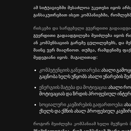
ამ
სიტუაციებში შესაძლოა
უკეთესი
იყოს
არს
განსაკუთრებით
ისეთ
კომპანიებში
,
რომლებშ
რისკები
და
სარგებელი
გვერდითი
გადაადგი
გვერდითი
გადაადგილება
შეიძლება
იყოს
რი
ან
კომპენსაციის
გარეშე
ცვლილებებს
,
და
შ
მაინც
ვერ
მიაღწიოთ
.
თუმცა
,
რამდენიმე
ფა
შედეგიანი
იყოს
.
მაგალითად
:
კომპეტენციის
განვითარება
:
ახალი
გამოც
გაცნობა
ხელს
უწყობს
ახალი
უნარების
შეძ
ენერგიის
მატება
და
მოტივაცია
:
ახალი
რო
მოტივაციას
და
ზრდის
პროფესიულ
ინტერ
სოციალური
კავშირების
გაფართოება
:
ახ
ქსელს
და
ქმნის
ახალ
პროფესიულ
კავშირ
როგორ
შეიძლება
კომპანიამ
ხელი
შეუწყოს