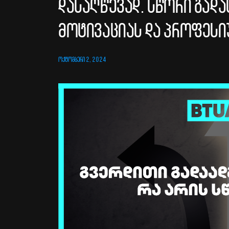
დასაღწევად. სწორი გადა
მოტივაციას და პროფესი
ᲝᲥᲢᲝᲛᲑᲔᲠᲘ 2, 2024