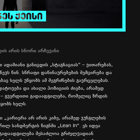
დის
არის
სწორი
არჩევანი
ი
ადამიანი
განიცდის
„
სტაგნაციას
“ –
ვითარებას
,
წევს
წინ
.
სწრაფი
დაწინაურებების
შემცირება
და
ბაც
ხელს
უწყობს
ამ
შეგრძნების
გავრცელებას
.
დატოვება
და
ახალი
პოზიციის
ძიება
,
არამედ
–
გვერდითი
გადაადგილება
,
რომელიც
ზრდის
წყობს
ხელს
.
ი
„
კარიერა
არ
არის
კიბე
,
არამედ
ჯუნგლების
ერილ
სანდბერგის
წიგნში
„Lean In“.
ეს
იდეა
გადაადგილება
შესაძლოა
გრძელვადიან