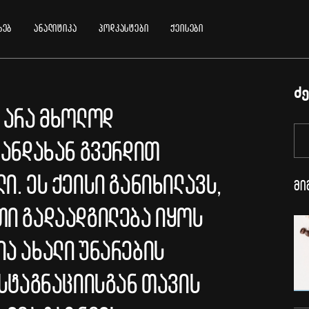
ხებ
ანალიტიკა
პოდკასტები
ქეისები
ძე
 არა მხოლოდ
ხანდახან გვერდით
ი. ეს ქეისი განიხილავს,
მი
თი გადაადგილება იყოს
ა ახალი უნარების
 სტაგნაციისგან თავის