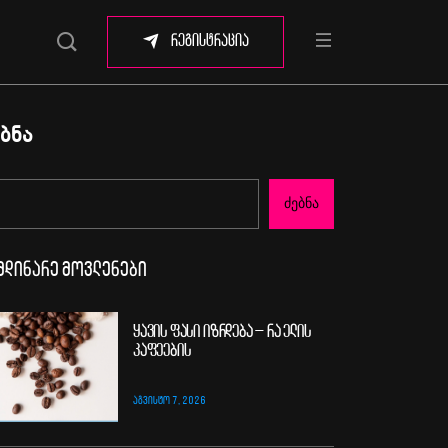
რეგისტრაცია
ბნა
Ძებნა
მდინარე მოვლენები
ყავის ფასი იზრდება – რა ელის
კაფეების
ᲐᲒᲕᲘᲡᲢᲝ 7, 2026