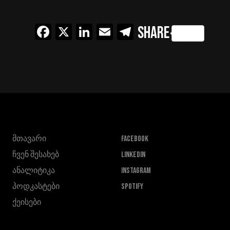
Facebook
X
LinkedIn
Email
Telegram
Share
მთავარი
FACEBOOK
ჩვენ შესახებ
LINKEDIN
ანალიტიკა
INSTAGRAM
პოდკასტები
SPOTIFY
ქეისები