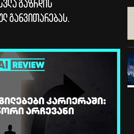
სვლა გაზრდის
ულ განვითარებას.