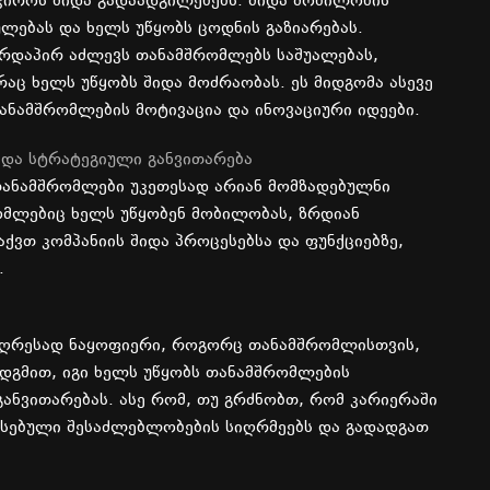
ჭიროს
შიდა
გადაადგილებებს
.
შიდა
მობილობის
ულებას
და
ხელს
უწყობს
ცოდნის
გაზიარებას
.
ირდაპირ
აძლევს
თანამშრომლებს
საშუალებას
,
რაც
ხელს
უწყობს
შიდა
მოძრაობას
.
ეს
მიდგომა
ასევე
ანამშრომლების
მოტივაცია
და
ინოვაციური
იდეები
.
და
სტრატეგიული
განვითარება
ანამშრომლები
უკეთესად
არიან
მომზადებულნი
მლებიც
ხელს
უწყობენ
მობილობას
,
ზრდიან
აქვთ
კომპანიის
შიდა
პროცესებსა და
ფუნქციებზე
,
.
აღრესად
ნაყოფიერი
,
როგორც
თანამშრომლისთვის
,
ადგმით
,
იგი
ხელს
უწყობს
თანამშრომლების
განვითარებას
.
ასე
რომ
,
თუ
გრძნობთ
,
რომ
კარიერაში
სებული
შესაძლებლობების
სიღრმეებს
და
გადადგათ