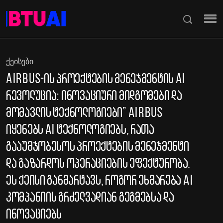
ᲥᲔᲘᲡᲔᲑᲘ
Airbus-ის პროექტების მენეჯმენტის AI
რევოლუცია: ინოვაციური მიდგომები და
მომავლის ტექნოლოგიები” Airbus
იყენებს AI ტექნოლოგიებს, რათა
გააუმჯობესოს პროექტების მენეჯმენტი
და გაზარდოს ოპერაციების ეფექტურობა.
ეს ქეისი განმარტავს, როგორ ეხმარება AI
კომპანიის გრძელვადიან გეგმებსა და
ინოვაციებს