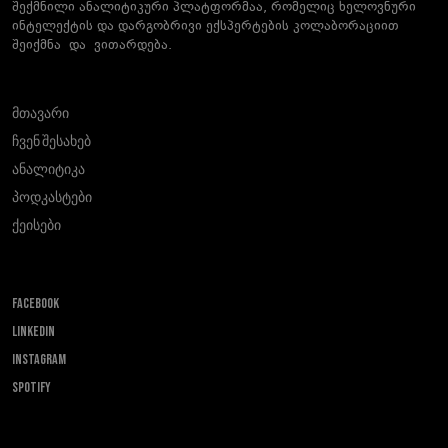
შექმნილი ანალიტიკური პლატფორმაა, რომელიც ხელოვნური
ინტელექტის და დარგობრივი ექსპერტების კოლაბორაციით
შეიქმნა და ვითარდება.
მთავარი
ჩვენ შესახებ
ანალიტიკა
პოდკასტები
ქეისები
FACEBOOK
LINKEDIN
INSTAGRAM
SPOTIFY