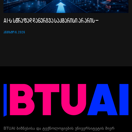
AI-ს სწრაფად დანერგვა საკმარისი არ არის –
ᲐᲒᲕᲘᲡᲢᲝ 6, 2026
BTUAI ბიზნესისა და ტექნოლოგიების უნივერსიტეტის მიერ