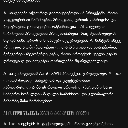
მთელ მსოფლიოში.
AI სისტემები აქტიურად გამოიყენებოდა ამ პროექტში, რათა
გაეკეთებინათ წარმოების პროცესის, დროის განრიგისა და
რესურსების გამოყენების ოპტიმიზაცია . AI-ს შეეძლო
წარმოების პროცესების პროგნოზირება, რაც შესაძლებელს
ხდიდა მისი დროს მინიმალურ შეფერხებებს. AI სისტემა ასევე
უწყვეტად აკონტროლებდა ყველა პროცესს და სთავაზობდა
მენეჯერებს რეკომენდაციებს, რათა პროექტის ყველა ეტაპი
დროულად და ბიუჯეტის ფარგლებში შესრულებულიყო.
AI-ის გამოყენებამ A350 XWB პროექტში უზრუნველყო Airbus-
ი, რომ მაღალი სიზუსტითა და ეფექტურობით
განეხორციელებინა ეს რთული პროექტი, რაც გამოიხატა
საჰაერო ხომალდის მაღალი ხარისხითა და გლობალური
ბაზარზე მისი წარმატებით.
AI-ის როლი რისკების მართვასა და მონიტორინგში
Airbus-ი იყენებს AI ტექნოლოგიებს, რათა გააუმჯობესოს