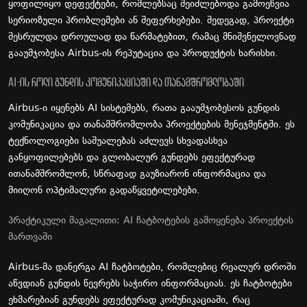
ყოფილიყო დეფექტები, რომლებსაც შეიძლებოდა გამოეწვია
სერიოზული პრობლემები ან შეფერხებები. შედეგად, პროექტი
შესრულდა დროულად და წარმატებით, რამაც მნიშვნელოვნად
გააუმჯობესა Airbus-ის რეპუტაცია და პროდუქტის ხარისხი.
AI-ის როლი გუნდის კომუნიკაციაში და თანამშრომლობაში
Airbus-ი იყენებს AI სისტემებს, რათა გააუმჯობესოს გუნდის
კომუნიკაცია და თანამშრომლობა პროექტების მენეჯმენტში. ეს
ტექნოლოგიები საშუალებას აძლევს სხვადასხვა
განყოფილებებს და გლობალურ გუნდებს ეფექტურად
ითანამშრომლონ, სწრაფად გაუზიარონ ინფორმაცია და
მიიღონ ოპტიმალური გადაწყვეტილებები.
პრაქტიკული მაგალითი: AI ჩატბოტების გამოყენება პროექტის
მართვაში
Airbus-მა დანერგა AI ჩატბოტები, რომლებიც რეალურ დროში
აწვდიან გუნდის წევრებს საჭირო ინფორმაციას. ეს ჩატბოტები
ეხმარებიან გუნდებს ეფექტურად კომუნიკაციაში, რაც