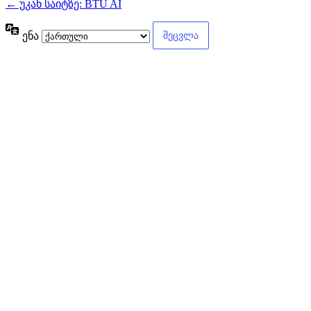
← უკან საიტზე: BTU AI
ენა