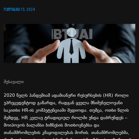
ᲝᲥᲢᲝᲛᲑᲔᲠᲘ 15, 2024
შესავალი
2020
წელს
პანდემიამ
ადამიანური
რესურსების
(HR)
როლი
უპრეცედენტოდ
გაზარდა
,
რადგან
ყველა
მნიშვნელოვანი
საკითხი
HR-
ის
კომპეტენციაში
შედიოდა
.
თუმცა
,
ოთხი
წლის
შემდეგ
, HR
კვლავ
ტრადიციულ
როლში
უნდა
დაბრუნდეს
–
მოიპოვოს
ბალანსი
ბიზნესის
მოთხოვნებსა
და
თანამშრომლების
კმაყოფილებას
შორის
.
თანამშრომლებმა
,