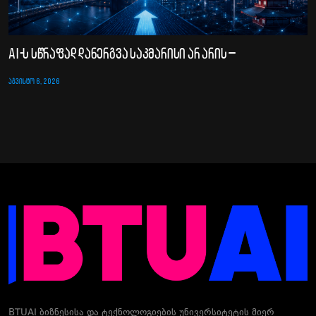
AI-ს სწრაფად დანერგვა საკმარისი არ არის –
ᲐᲒᲕᲘᲡᲢᲝ 6, 2026
BTUAI ბიზნესისა და ტექნოლოგიების უნივერსიტეტის მიერ