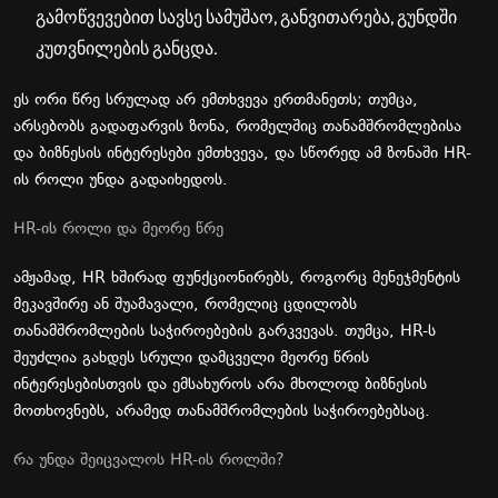
გამოწვევებით
სავსე
სამუშაო
,
განვითარება
,
გუნდში
კუთვნილების
განცდა
.
ეს
ორი
წრე
სრულად
არ
ემთხვევა
ერთმანეთს
;
თუმცა
,
არსებობს
გადაფარვის
ზონა
,
რომელშიც
თანამშრომლებისა
და
ბიზნესის
ინტერესები
ემთხვევა
,
და
სწორედ
ამ
ზონაში
HR-
ის
როლი უნდა გადაიხედოს
.
HR-
ის
როლი
და
მეორე
წრე
ამჟამად
, HR
ხშირად
ფუნქციონირებს
,
როგორც
მენეჯმენტის
მეკავშირე
ან
შუამავალი
,
რომელიც
ცდილობს
თანამშრომლების
საჭიროებების
გარკვევას
.
თუმცა
, HR-
ს
შეუძლია
გახდეს
სრული
დამცველი
მეორე
წრის
ინტერესებისთვის
და
ემსახუროს
არა
მხოლოდ
ბიზნესის
მოთხოვნებს
,
არამედ
თანამშრომლების
საჭიროებებსაც
.
რა
უნდა
შეიცვალოს
HR-
ის
როლში
?