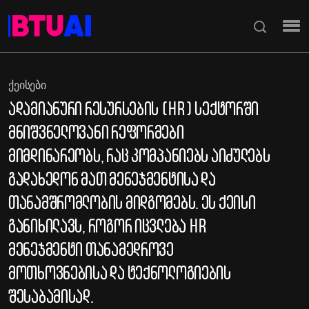
ᲥᲔᲘᲡᲔᲑᲘ
ადამიანური რესურსების (HR) სექტორში
მნიშვნელოვანი რეფორმები
მიმდინარეობს, რაც კომპანიებს აიძულებს
გადახედონ მათ მენეჯმენტისა და
თანამშრომლობის მიდგომებს. ეს ქეისი
განიხილავს, როგორ იცვლება HR
მენეჯმენტი თანამედროვე
მოთხოვნებისა და ტექნოლოგიების
შესაბამისად.