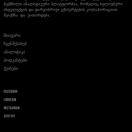
შექმნილი ანალიტიკური პლატფორმაა, რომელიც ხელოვნური
ინტელექტის და დარგობრივი ექსპერტების კოლაბორაციით
შეიქმნა და ვითარდება.
მთავარი
ჩვენ შესახებ
ანალიტიკა
პოდკასტები
ქეისები
FACEBOOK
LINKEDIN
INSTAGRAM
SPOTIFY