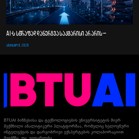
AI-ს სწრაფად დანერგვა საკმარისი არ არის –
ᲐᲒᲕᲘᲡᲢᲝ 6, 2026
BTUAI ბიზნესისა და ტექნოლოგიების უნივერსიტეტის მიერ
შექმნილი ანალიტიკური პლატფორმაა, რომელიც ხელოვნური
ინტელექტის და დარგობრივი ექსპერტების კოლაბორაციით
შეიქმნა და ვითარდება.