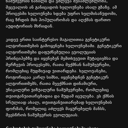
ნამუშევრის ნაწილი და ეძლევა შესაძლებლობა,
შეცვალოს ან განიცადოს ხელოვნება ახალ გზაზე. ამ
პროცესში ხელოვნება ხდება უფრო ხელმისაწვდომი,
რაც ზრდის მის პოპულარობას და აღქმას ფართო
აუდიტორიის მხრიდან.
კიდევ ერთი საინტერესო მაგალითია გენეტიკური
ალგორითმების გამოყენება ხელოვნებაში. გენეტიკური
ალგორითმები დაფუძნებულია ევოლუციის
პრინციპებზე და იყენებენ შემთხვევით მუტაციებსა და
შერჩევის პროცესებს, რათა შექმნან ნამუშევრები,
რომლებიც მუდმივად ვითარდება. ხელოვანები,
როგორიცაა კარლ სიმსი, იყენებდნენ გენეტიკურ
ალგორითმებს, რათა შეექმნათ დინამიური,
უნიკალური ვიზუალური ნამუშევრები, რომლებიც
თვითგანვითარებადია და მუდამ იცვლება. ეს ქმნის
სრულიად ახალ, თვითგანვითარებად ხელოვნების
ფორმას, რომელიც აძლევს მაყურებელს შანსს,
შეესწროს ნამუშევრის ევოლუციას.