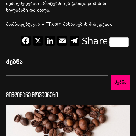
შემოქმედებით პროცესში და განიცადოს მისი
სილამაზე და ძალა.
მომზადებულია – FT.com მასალების მიხედვით.
Facebook
X
LinkedIn
Email
Telegram
Share
ძებნა
ძებნა
მიმდინარე მოვლენები