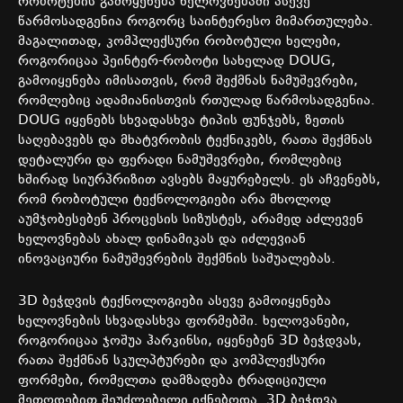
რობოტების გამოყენება ხელოვნებაში ასევე
წარმოსადგენია როგორც საინტერესო მიმართულება.
მაგალითად, კომპლექსური რობოტული ხელები,
როგორიცაა პეინტერ-რობოტი სახელად DOUG,
გამოიყენება იმისათვის, რომ შექმნას ნამუშევრები,
რომლებიც ადამიანისთვის რთულად წარმოსადგენია.
DOUG იყენებს სხვადასხვა ტიპის ფუნჯებს, ზეთის
საღებავებს და მხატვრობის ტექნიკებს, რათა შექმნას
დეტალური და ფერადი ნამუშევრები, რომლებიც
ხშირად სიურპრიზით ავსებს მაყურებელს. ეს აჩვენებს,
რომ რობოტული ტექნოლოგიები არა მხოლოდ
აუმჯობესებენ პროცესის სიზუსტეს, არამედ აძლევენ
ხელოვნებას ახალ დინამიკას და იძლევიან
ინოვაციური ნამუშევრების შექმნის საშუალებას.
3D ბეჭდვის ტექნოლოგიები ასევე გამოიყენება
ხელოვნების სხვადასხვა ფორმებში. ხელოვანები,
როგორიცაა ჯოშუა ჰარკინსი, იყენებენ 3D ბეჭდვას,
რათა შექმნან სკულპტურები და კომპლექსური
ფორმები, რომელთა დამზადება ტრადიციული
მეთოდებით შეუძლებელი იქნებოდა. 3D ბეჭდვა