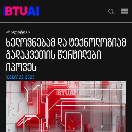
ანალიტიკა
ხელოვნებამ და ტექნოლოგიამ
გადაკვეთის წერტილები
იპოვეს
იანვარი 22, 2025