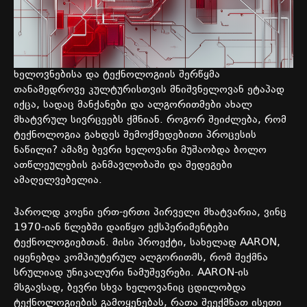
ხელოვნებისა და ტექნოლოგიის შერწყმა
თანამედროვე კულტურისთვის მნიშვნელოვან ეტაპად
იქცა, სადაც მანქანები და ალგორითმები ახალ
მხატვრულ სივრცეებს ქმნიან. როგორ შეიძლება, რომ
ტექნოლოგია გახდეს შემოქმედებითი პროცესის
ნაწილი? ამაზე ბევრი ხელოვანი მუშაობდა ბოლო
ათწლეულების განმავლობაში და შედეგები
ამაღელვებელია.
ჰაროლდ კოენი ერთ-ერთი პირველი მხატვარია, ვინც
1970-იან წლებში დაიწყო ექსპერიმენტები
ტექნოლოგიებთან. მისი პროექტი, სახელად AARON,
იყენებდა კომპიუტერულ ალგორითმს, რომ შექმნა
სრულიად უნიკალური ნამუშევრები. AARON-ის
მსგავსად, ბევრი სხვა ხელოვანიც ცდილობდა
ტექნოლოგიების გამოყენებას, რათა შეექმნათ ისეთი