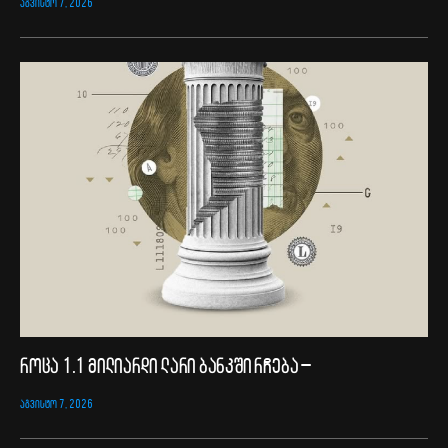
ᲐᲒᲕᲘᲡᲢᲝ 7, 2026
როცა 1.1 მილიარდი ლარი ბანკში რჩება –
ᲐᲒᲕᲘᲡᲢᲝ 7, 2026