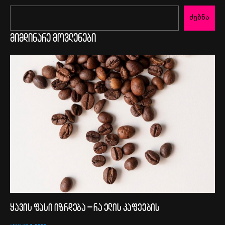
ძებნა
მიმდინარე მოვლენები
ყავის ფასი იზრდება – რა ელის კაფეების