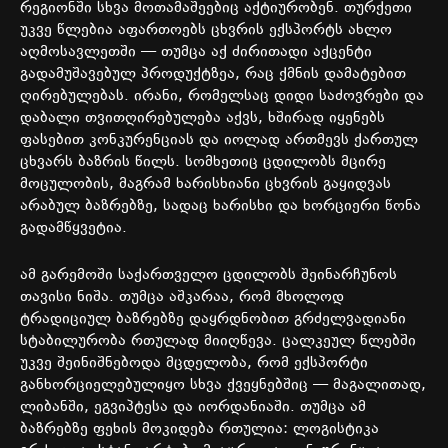
რეგიონში სხვა მოთამაშეებიც აქტიურობენ. თურქეთი
უკვე წლებია აფართოებს ცხვრის ექსპორტს ახლო
აღმოსავლეთში — თუმცა აქ ძირითადი აქცენტი
გადამუშავებულ პროდუქტზეა, რაც ქმნის დამატებით
ღირებულებას. ირანი, რომელსაც დიდი საძოვრები და
დაბალი თვითღირებულება აქვს, ხშირად იყენებს
ფასებით კონკურენციას და იოლად ართმევს ქართულ
ცხვარს ბაზრის წილს. სომხეთიც ცდილობს მცირე
მოცულობის, მაგრამ ხარისხიანი ცხვრის გაყიდვას
არაბულ ბაზრებზე, სადაც ხარისხი და ხორციერი წონა
გადამწყვეტია.
ამ გარემოში საქართველო ცდილობს შეინარჩუნოს
თავისი ნიშა. თუმცა აშკარაა, რომ მხოლოდ
ტრადიციულ ბაზრებზე დაყრდნობით გრძელვადიანი
სტაბილურობა რთულად მიიღწევა. ცალკეულ წლებში
უკვე შეინიშნებოდა მცდელობა, რომ ექსპორტი
განხორციელებულიყო სხვა ქვეყნებშიც — მაგალითად,
ლიბანში, ეგვიპტესა და იორდანიაში. თუმცა ამ
ბაზრებზე ფეხის მოკიდება რთულია: ლოგისტიკა