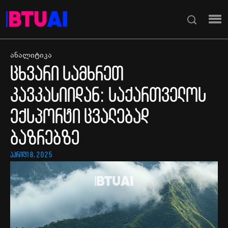
ანალიტიკა
ცხვარი სამხრეთ
კავკასიიდან: საქართველოს
ექსპორტი ცვალებად
ბაზრებზე
აპრილი 8, 2025