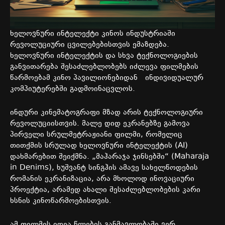
ხელოვნური ინტელექტი კინოს ინდუსტრიაში
რევოლუციური ცვილებებისთვის ემაზდება.
ხელოვნური ინტელექტის და სხვა ტექნოლოგიების
განვითარება შესაძლებლობებს იძლევა ფილმების
წარმოებამ კინო პავილიონებიდან ინდივიდუალურ
კომპიუტერებში გადმოინაცვლოს.
ინდური კინემატოგრაფი მზად არის ტექნოლოგიური
რევოლუციისთვის. მალე დიდ ეკრანებზე გამოვა
პირველი სრულმეტრაჟიანი ფილმი, რომელიც
თითქმის სრულად ხელოვნური ინტელექტის (AI)
დახმარებით შეიქმნა. „მაჰარაჯა ჯინსებში“ (Maharaja
in Denims), ხუშვანტ სინგჰის ამავე სახელწოდების
რომანის ეკრანიზაცია, არა მხოლოდ ინოვაციური
პროექტია, არამედ ახალი შესაძლებლობების კარი
ხსნის კინოწარმოებისთვის.
ამ ფილმის იდეა წლების განმავლობაში ვერ