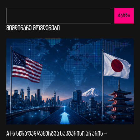
ძებნა
მიმდინარე მოვლენები
AI-ს სწრაფად დანერგვა საკმარისი არ არის –