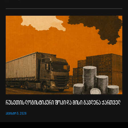
რუსეთის ლოგისტიკური შოკი და მისი გავლენა ქართველ
ᲐᲒᲕᲘᲡᲢᲝ 5, 2026