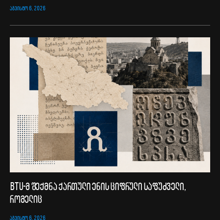
ᲐᲒᲕᲘᲡᲢᲝ 6, 2026
BTU-მ შექმნა ქართული ენის ციფრული საფუძველი,
რომელიც
ᲐᲒᲕᲘᲡᲢᲝ 6, 2026