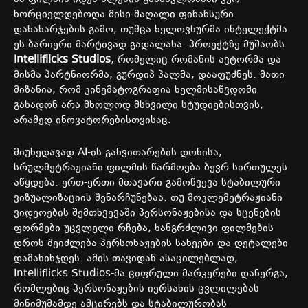
ხორციელდებოდა მისი მაღალი ფინანსური
დანახარჯების გამო, თუმცა ხელოვნურმა ინტელექტმა
ეს ბარიერი მარტივად გადალახა. პროექტზე მუშაობს
Intelliflicks Studios
, რომელიც რომანის ავტორმა და
მისმა პარტნიორმა, გურდიპ პალმა, დააფუძნეს. მათი
მიზანია, რომ კინემატოგრაფია ხელმისაწვდომი
გახადონ არა მხოლოდ მსხვილი სტუდიებისთვის,
არამედ ინოვატორებისთვისაც.
მიუხედავად AI-ის განვითარების დონისა,
სრულმეტრაჟიანი ფილმის წარმოება ბევრ სირთულეს
აწყდება. ერთ-ერთი მთავარი გამოწვევა სტაბილური
ვიზუალიზაციის შენარჩუნებაა. თუ მოკლემეტრაჟიანი
ვიდეოების შემთხვევაში პერსონაჟებისა და სცენების
ფორმები უცვლელი რჩება, ხანგრძლივი ფილმების
დროს შეიძლება პერსონაჟების სახეები და დეტალები
დამახინჯდეს. ამის თავიდან ასაცილებლად,
Intelliflicks Studios-მა ციფრული მარკერები დანერგა,
რომლებიც პერსონაჟების იერსახის ცვლილებას
მინიმუმამდე ამცირებს და სტაბილურობას