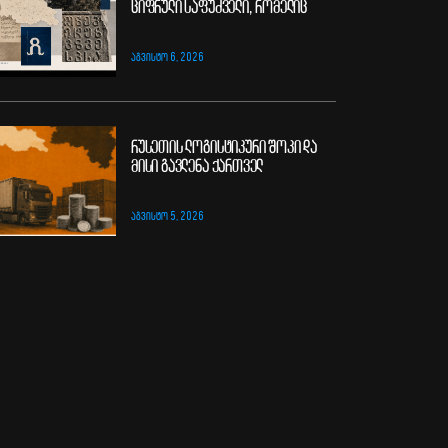
ციფრული საფუძველი, რომელიც
ᲐᲒᲕᲘᲡᲢᲝ 6, 2026
რუსეთის ლოგისტიკური შოკი და
მისი გავლენა ქართველ
ᲐᲒᲕᲘᲡᲢᲝ 5, 2026