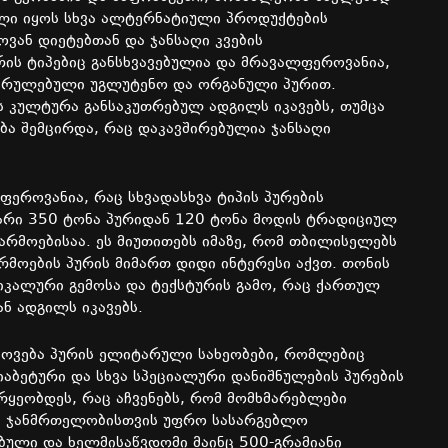
ული იყოს სხვა ალტერნატიული პროდუქტების
ვან დიეტებთან და ჯანსაღი კვების
ურის ტიპებიც განსხვავებულია და მრავალფეროვანია,
სრულებული უგლუტენო და ორგანული პურით.
ს კულტურა განსაკუთრებულ ადგილს იკავებს, თუმცა
ა შემცირდა, რაც დაკავშირებულია ჯანსაღი
ეროვანია, რაც სხვადასხვა ტიპის პურების
ხვარი 350 ტონა პურიდან 120 ტონა მოდის ტრადიციულ
არმოებისაა. ეს მიუთითებს იმაზე, რომ თბილისელებს
მოების პურის მიმართ დიდი ინტერესი აქვთ. თონის
იკალური გემოსა და ტექსტურის გამო, რაც ქართულ
ნ ადგილს იკავებს.
იპოვება პურის ელიტარული სახეობები, რომლებიც
აბეტური და სხვა სპეციალური დანიშნულების პურების
ყეობდეს, რაც აჩვენებს, რომ მომხმარებლები
ა ჯანმრთელობისთვის უფრო სასარგებლო
ბული და ხელმისაწვდომი მაინც 500-გრამიანი