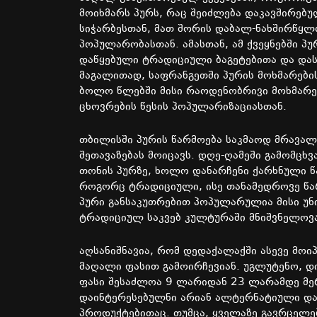
მოიხმარს პურს, რაც შეიძლება დაკავშირებ
სიჭარბესთან, მათ შორის დაბალ-ნახშირწყლო
პოპულარობასთან. ამასთან, ამ ქვეყნებში პ
დაწყებული ტრადიციული ბაგეტებითა და და
მაგალითად, საფრანგეთში პურის მოხმარები
ბოლო წლებში მისი რაოდენობრივი მოხმარებ
ცხოვრების წესის პოპულარიზაციასთან.
თბილისში პურის წარმოება საკმაოდ მრავალფ
შეთავაზებას მოიცავს. დღე-ღამეში გამომც
თონის პურზე, ხოლო დანარჩენი ქარხნული წ
როგორც ტრადიციული, ისე თანამედროვე წარ
პური განსაკუთრებით პოპულარულია მისი უნ
ტრადიციულ საკვებ კულტურაში მნიშვნელოვა
აღსანიშნავია, რომ დედაქალაქში ასევე მო
მაღალი ფასით გამოირჩევიან. უგლუტენო, დი
ფასი შესაძლოა 9 ლარიდან 23 ლარამდე მერ
დაინტერესებულნი არიან ალტერნატიული დ
პროდუქტებითაც. თუმცა, ყველაზე გავრცელე