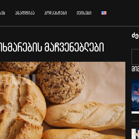
ხებ
ანალიტიკა
პოდკასტები
ქეისები
ძე
ხმარების მაჩვენებლები
მი