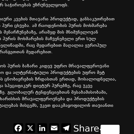
რ საჭიროებას უზრუნველყოფს.
იური კვების მთავარი პროდუქტად, განსაკუთრებით
პური ცხვება. ამ რაოდენობის პურის მოხმარება
 შენარჩუნებაზე, არამედ მის მნიშვნელოვან
 პურის მოხმარების მაჩვენებელი ერთ სულ
წელიწადში, რაც შედარებით მაღალია ევროპულ
ფრანგეთთან შედარებით.
ოს პურის ბაზარი კიდევ უფრო მრავალფეროვანი
ლო და ალტერნატიული პროდუქტების უფრო მეტ
ის ცნობიერების ზრდასთან ერთად, მოსალოდნელია,
 სპეციფიკურ დიეტურ პურებზე, რაც უკვე
ზე. გლობალურ ტენდენციებთან შესაბამისობაში,
 ხარისხის მრავალფეროვნება და პროდუქტების
უალებას მისცემს, უკეთ დააკმაყოფილონ თავიანთი
Facebook
X
LinkedIn
Email
Telegram
Share