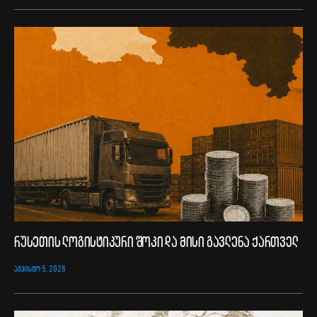
რუსეთის ლოგისტიკური შოკი და მისი გავლენა ქართველ
ᲐᲒᲕᲘᲡᲢᲝ 5, 2026