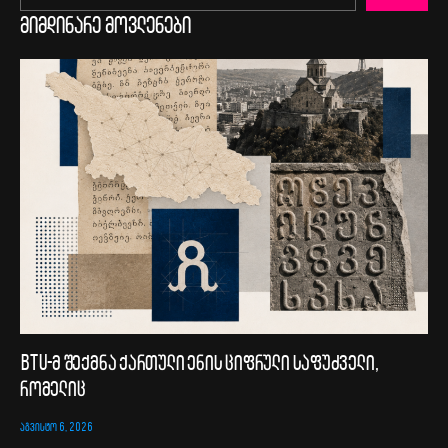
მიმდინარე მოვლენები
BTU-მ შექმნა ქართული ენის ციფრული საფუძველი,
რომელიც
ᲐᲒᲕᲘᲡᲢᲝ 6, 2026