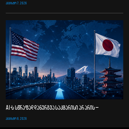
ᲐᲒᲕᲘᲡᲢᲝ 7, 2026
AI-ს სწრაფად დანერგვა საკმარისი არ არის –
ᲐᲒᲕᲘᲡᲢᲝ 6, 2026