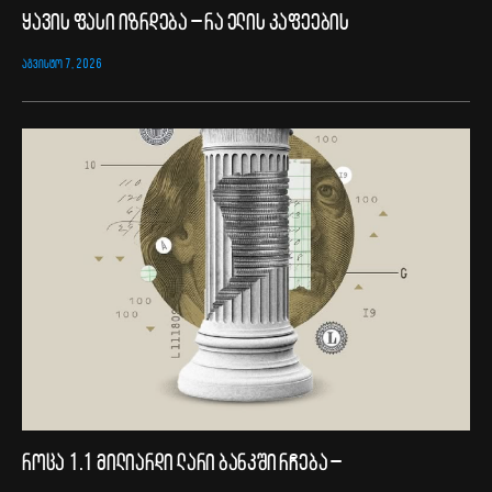
ყავის ფასი იზრდება – რა ელის კაფეების
ᲐᲒᲕᲘᲡᲢᲝ 7, 2026
როცა 1.1 მილიარდი ლარი ბანკში რჩება –