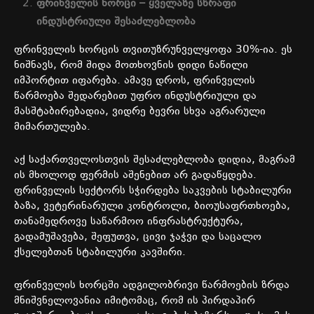
ფრინველის
ხორცი
–
ყველაზე
სწრაფი
ინდუსტრიული
შესაძლებლობა
ფრინველის
ხორცის
თვითუზრუნველყოფა
30%-
ია
.
ეს
ნიშნავს
,
რომ
შიდა
მოთხოვნის
დიდი
ნაწილი
იმპორტით
იფარება
.
ამავე
დროს
,
ფრინველის
წარმოება
შედარებით
უფრო
ინდუსტრიული
და
მასშტაბირებადია
,
ვიდრე
ბევრი
სხვა
აგრარული
მიმართულება
.
აქ
საქართველოსთვის
შესაძლებლობა
დიდია
,
მაგრამ
ის
მხოლოდ
ფერმის
აშენებით
არ
გადაწყდება
.
ფრინველის
სექტორს
სჭირდება
საკვების
სტაბილური
ბაზა
,
ვეტერინარული
კონტროლი
,
ბიოუსაფრთხოება
,
თანამედროვე
საწარმოო
ინფრასტრუქტურა
,
გადამუშავება
,
შეფუთვა
,
ცივი
ჯაჭვი
და
საცალო
ქსელებთან
სტაბილური
კავშირი
.
ფრინველის
ხორცში
ადგილობრივი
წარმოების
ზრდა
მნიშვნელოვანია
იმიტომაც
,
რომ
ის
პირდაპირ