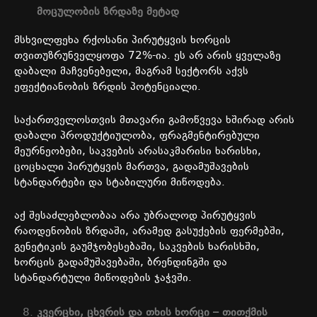
მოცულობის
ზრდაზე
მეტად
მსხვილფეხა
რქოსანი
პირუტყვის
ხორცის
თვითუზრუნველყოფა
72%-
ია
.
ეს
არ
არის
ყველაზე
დაბალი
მაჩვენებელი
,
მაგრამ
სექტორს
აქვს
ეფექტიანობის
ზრდის
პოტენციალი
.
საქართველოსთვის
მთავარი
გამოწვევა
ხშირად
არის
დაბალი
პროდუქტიულობა
,
ფრაგმენტირებული
მეურნეობები
,
საკვების
არასაკმარისი
ხარისხი
,
ცოცხალი
პირუტყვის
მართვა
,
გადამუშავების
სტანდარტები
და
სტაბილური
მიწოდება
.
აქ
შესაძლებლობაა
არა
უბრალოდ
პირუტყვის
რაოდენობის
ზრდაში
,
არამედ
გასუქების
ფერმებში
,
გენეტიკის
გაუმჯობესებაში
,
საკვების
ხარისხში
,
ხორცის
გადამუშავებაში
,
ბრენდინგში
და
სტანდარტული
მიწოდების
ჯაჭვში
.
კვერცხი
,
ცხვრის
და
თხის
ხორცი
–
თითქმის