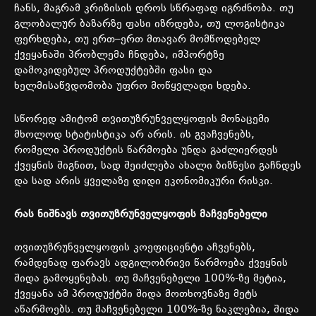
ჩანს
,
მაგრამ
კრიზისის
დროს
სწრაფად
იგრძნობა
.
თუ
გლობალურ
ბაზარზე
ფასი
იზრდება
,
თუ
ლოგისტიკა
ფერხდება
,
თუ
ერთ
–
ერთ
მთავარ
მომწოდებელ
ქვეყანაში
პრობლემა
ჩნდება
,
იმპორტზე
დამოკიდებულ
პროდუქტებში
ფასი
და
ხელმისაწვდომობა
უფრო
მოწყვლადი
ხდება
.
სწორედ
ამიტომ
თვითუზრუნველყოფის
მონაცემი
მხოლოდ
სტატისტიკა
არ
არის
.
ის
გვაჩვენებს
,
რომელი
პროდუქტის
წარმოება
უნდა
გაძლიერდეს
ქვეყნის
შიგნით
,
სად
შეიძლება
ახალი
ბიზნესი
გაჩნდეს
და
სად
არის
ყველაზე
დიდი
ეკონომიკური
რისკი
.
რას
ნიშნავს
თვითუზრუნველყოფის
მაჩვენებელი
თვითუზრუნველყოფის
კოეფიციენტი
აჩვენებს
,
რამდენად
ფარავს
ადგილობრივი
წარმოება
ქვეყნის
შიდა
გამოყენებას
.
თუ
მაჩვენებელი
100%-
ზე
მეტია
,
ქვეყანა
ამ
პროდუქტში
შიდა
მოთხოვნაზე
მეტს
აწარმოებს
.
თუ
მაჩვენებელი
100%-
ზე
ნაკლებია
,
შიდა