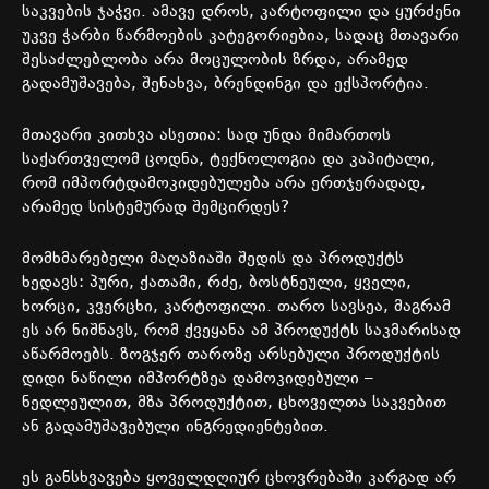
საკვების
ჯაჭვი
.
ამავე
დროს
,
კარტოფილი
და
ყურძენი
უკვე
ჭარბი
წარმოების
კატეგორიებია
,
სადაც
მთავარი
შესაძლებლობა
არა
მოცულობის
ზრდა
,
არამედ
გადამუშავება
,
შენახვა
,
ბრენდინგი
და
ექსპორტია
.
მთავარი
კითხვა
ასეთია
:
სად
უნდა
მიმართოს
საქართველომ
ცოდნა
,
ტექნოლოგია
და
კაპიტალი
,
რომ
იმპორტდამოკიდებულება
არა
ერთჯერადად
,
არამედ
სისტემურად
შემცირდეს
?
მომხმარებელი
მაღაზიაში
შედის
და
პროდუქტს
ხედავს
:
პური
,
ქათამი
,
რძე
,
ბოსტნეული
,
ყველი
,
ხორცი
,
კვერცხი
,
კარტოფილი
.
თარო
სავსეა
,
მაგრამ
ეს
არ
ნიშნავს
,
რომ
ქვეყანა
ამ
პროდუქტს
საკმარისად
აწარმოებს
.
ზოგჯერ
თაროზე
არსებული
პროდუქტის
დიდი
ნაწილი
იმპორტზეა
დამოკიდებული
–
ნედლეულით
,
მზა
პროდუქტით
,
ცხოველთა
საკვებით
ან
გადამუშავებული
ინგრედიენტებით
.
ეს
განსხვავება
ყოველდღიურ
ცხოვრებაში
კარგად
არ