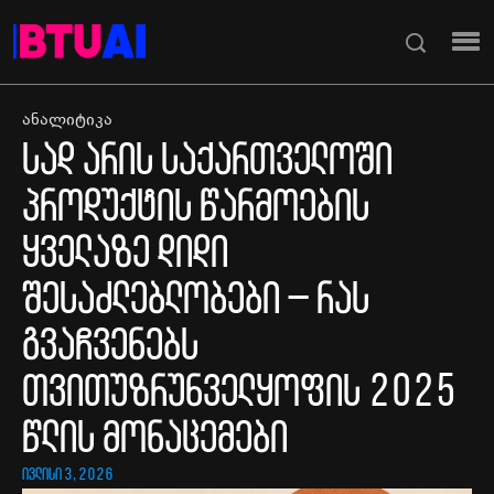
ანალიტიკა
სად არის საქართველოში
პროდუქტის წარმოების
ყველაზე დიდი
შესაძლებლობები – რას
გვაჩვენებს
თვითუზრუნველყოფის 2025
წლის მონაცემები
ივლისი 3, 2026