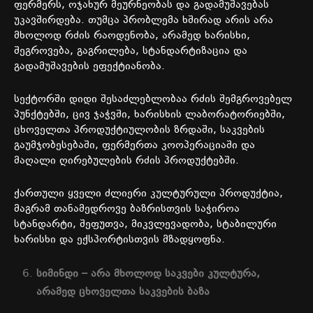
ფერმერს
,
ოჯახურ
მეურნეობას
და
გადამუშავებას
უკავშირდება
.
თუმცა
პრობლემა
ხშირად
არის
არა
მხოლოდ
რძის
რაოდენობა
,
არამედ
ხარისხი
,
შეგროვება
,
გაგრილება
,
სტანდარტიზაცია
და
გადამუშავების
ეფექტიანობა
.
სექტორში
დიდი
შესაძლებლობაა
რძის
შემგროვებელ
პუნქტებში
,
ცივ
ჯაჭვში
,
ხარისხის
ლაბორატორიებში
,
ცხოველთა
პროდუქტიულობის
ზრდაში
,
საკვების
გაუმჯობესებაში
,
ფერმერთა
კოოპერაციაში
და
მაღალი
ღირებულების
რძის
პროდუქტებში
.
ქართული
ყველი
ძლიერი
კულტურული
პროდუქტია
,
მაგრამ
თანამედროვე
ბაზრისთვის
საჭიროა
სტანდარტი
,
შეფუთვა
,
მიკვლევადობა
,
სტაბილური
ხარისხი
და
ექსპორტისთვის
მზადყოფნა
.
სიმინდი
–
არა
მხოლოდ
საკვები
კულტურა
,
არამედ
ცხოველთა
საკვების
ბაზა