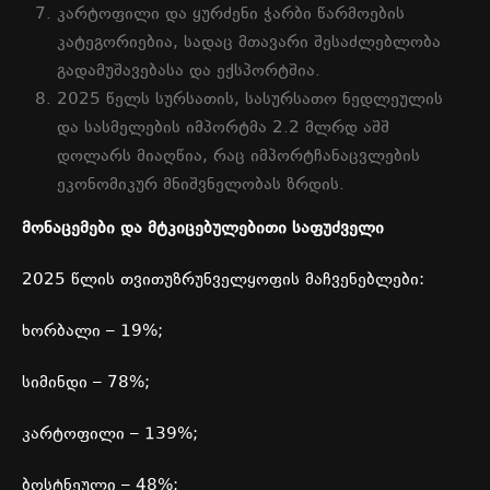
კარტოფილი
და
ყურძენი
ჭარბი
წარმოების
კატეგორიებია
,
სადაც
მთავარი
შესაძლებლობა
გადამუშავებასა
და
ექსპორტშია
.
2025
წელს
სურსათის
,
სასურსათო
ნედლეულის
და
სასმელების
იმპორტმა
2.2
მლრდ
აშშ
დოლარს
მიაღწია
,
რაც
იმპორტჩანაცვლების
ეკონომიკურ
მნიშვნელობას
ზრდის
.
მონაცემები
და
მტკიცებულებითი
საფუძველი
2025
წლის
თვითუზრუნველყოფის
მაჩვენებლები
:
ხორბალი
– 19%;
სიმინდი
– 78%;
კარტოფილი
– 139%;
ბოსტნეული
– 48%;