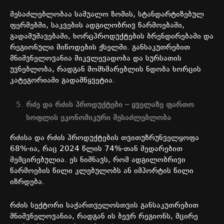
შესაძლებლობაა
საშუალო
ზომის
,
სტანდარტიზებულ
ფერმებში
,
საკვების
ადგილობრივ
წარმოებაში
,
გადამუშავებაში
,
ხორცპროდუქტების
ბრენდირებაში
და
რეგიონული
მიწოდების
ქსელში
.
განსაკუთრებით
მნიშვნელოვანია
მიკვლევადობა
და
სურსათის
უვნებლობა
,
რადგან
მომხმარებლის
ნდობა
ხორცის
კატეგორიაში
გადამწყვეტია
.
რძე
და
რძის
პროდუქტები
–
ყველაზე
ფართო
სოფლის
ეკონომიკური
შესაძლებლობა
რძისა
და
რძის
პროდუქტების
თვითუზრუნველყოფა
68%-
ია
,
რაც
2024
წლის
74%-
თან
შედარებით
შემცირებულია
.
ეს
ნიშნავს
,
რომ
ადგილობრივი
წარმოების
წილი
კლებულობს
ან
იმპორტის
წილი
იზრდება
.
რძის
სექტორი
საქართველოსთვის
განსაკუთრებით
მნიშვნელოვანია
,
რადგან
ის
ბევრ
რეგიონს
,
მცირე