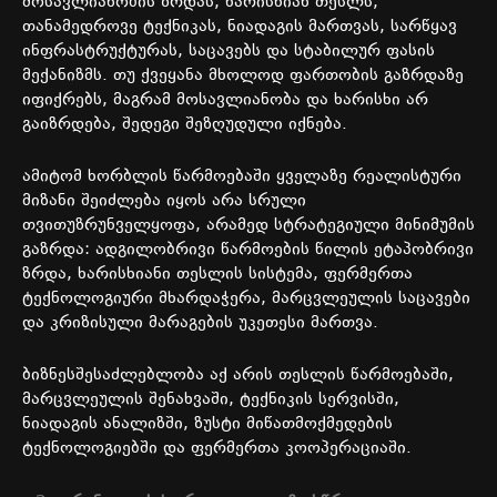
მოსავლიანობის
ზრდას
,
ხარისხიან
თესლს
,
თანამედროვე
ტექნიკას
,
ნიადაგის
მართვას
,
სარწყავ
ინფრასტრუქტურას
,
საცავებს
და
სტაბილურ
ფასის
მექანიზმს
.
თუ
ქვეყანა
მხოლოდ
ფართობის
გაზრდაზე
იფიქრებს
,
მაგრამ
მოსავლიანობა
და
ხარისხი
არ
გაიზრდება
,
შედეგი
შეზღუდული
იქნება
.
ამიტომ
ხორბლის წარმოებაში
ყველაზე
რეალისტური
მიზანი
შეიძლება
იყოს
არა
სრული
თვითუზრუნველყოფა
,
არამედ
სტრატეგიული
მინიმუმის
გაზრდა
:
ადგილობრივი
წარმოების
წილის
ეტაპობრივი
ზრდა
,
ხარისხიანი
თესლის
სისტემა
,
ფერმერთა
ტექნოლოგიური
მხარდაჭერა
,
მარცვლეულის
საცავები
და
კრიზისული
მარაგების
უკეთესი
მართვა
.
ბიზნესშესაძლებლობა
აქ
არის
თესლის
წარმოებაში
,
მარცვლეულის
შენახვაში
,
ტექნიკის
სერვისში
,
ნიადაგის
ანალიზში
,
ზუსტი
მიწათმოქმედების
ტექნოლოგიებში
და
ფერმერთა
კოოპერაციაში
.