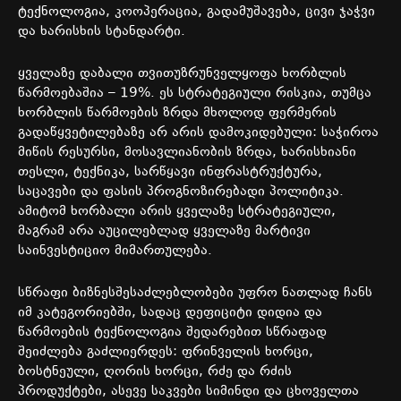
ტექნოლოგია
,
კოოპერაცია
,
გადამუშავება
,
ცივი
ჯაჭვი
და
ხარისხის
სტანდარტი
.
ყველაზე
დაბალი
თვითუზრუნველყოფა
ხორბლის
წარმოებაშია
– 19%.
ეს
სტრატეგიული
რისკია
,
თუმცა
ხორბლის
წარმოების
ზრდა
მხოლოდ
ფერმერის
გადაწყვეტილებაზე
არ
არის
დამოკიდებული
:
საჭიროა
მიწის
რესურსი
,
მოსავლიანობის
ზრდა
,
ხარისხიანი
თესლი
,
ტექნიკა
,
სარწყავი
ინფრასტრუქტურა
,
საცავები
და
ფასის
პროგნოზირებადი
პოლიტიკა
.
ამიტომ
ხორბალი
არის
ყველაზე
სტრატეგიული
,
მაგრამ
არა
აუცილებლად
ყველაზე
მარტივი
საინვესტიციო
მიმართულება
.
სწრაფი
ბიზნესშესაძლებლობები
უფრო
ნათლად
ჩანს
იმ
კატეგორიებში
,
სადაც
დეფიციტი
დიდია
და
წარმოების
ტექნოლოგია
შედარებით
სწრაფად
შეიძლება
გაძლიერდეს
:
ფრინველის
ხორცი
,
ბოსტნეული
,
ღორის
ხორცი
,
რძე
და
რძის
პროდუქტები
,
ასევე
საკვები
სიმინდი
და
ცხოველთა