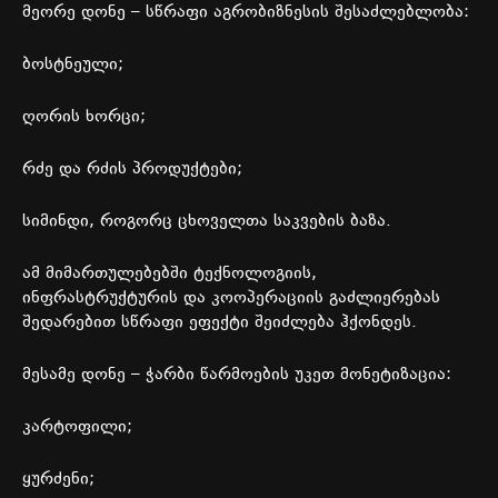
მეორე
დონე
–
სწრაფი
აგრობიზნესის
შესაძლებლობა
:
ბოსტნეული
;
ღორის
ხორცი
;
რძე
და
რძის
პროდუქტები
;
სიმინდი,
როგორც
ცხოველთა
საკვების
ბაზა
.
ამ
მიმართულებებში
ტექნოლოგიის
,
ინფრასტრუქტურის
და
კოოპერაციის
გაძლიერებას
შედარებით
სწრაფი
ეფექტი
შეიძლება
ჰქონდეს
.
მესამე
დონე
–
ჭარბი
წარმოების
უკეთ
მონეტიზაცია
:
კარტოფილი
;
ყურძენი
;