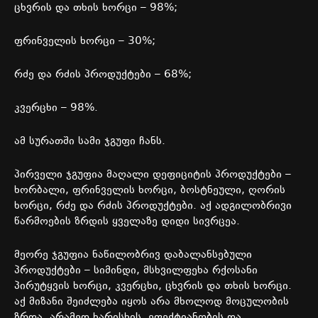
ცხვრის
და
თხის
ხორცი
– 98%;
ფრინველის
ხორცი
– 30%;
რძე
და
რძის
პროდუქტები
– 68%;
კვერცხი
– 98%.
ამ
სურათში
სამი
ჯგუფი
ჩანს
.
პირველი
ჯგუფია
მაღალი
დეფიციტის
პროდუქტები
–
ხორბალი
,
ფრინველის
ხორცი
,
ბოსტნეული
,
ღორის
ხორცი
,
რძე
და
რძის
პროდუქტები
.
აქ
ადგილობრივი
წარმოების
ზრდის
ყველაზე
დიდი
სივრცეა
.
მეორე
ჯგუფია
ნაწილობრივ
დაბალანსებული
პროდუქტები
–
სიმინდი
,
მსხვილფეხა
რქოსანი
პირუტყვის
ხორცი
,
კვერცხი
,
ცხვრის
და
თხის
ხორცი
.
აქ
მიზანი
შეიძლება
იყოს
არა
მხოლოდ
მოცულობის
ზრდა
,
არამედ
ხარისხის
,
ეფექტიანობის
და