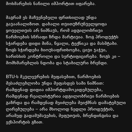
მოხმარების
ნაწილი
იმპორტით
იფარება
.
მაგრამ
ეს
მაჩვენებელი
ფრთხილად
უნდა
გავაანალიზოთ. დაბალი
თვითუზრუნველყოფა
ყოველთვის
არ
ნიშნავს
,
რომ
ადგილობრივი
წარმოების
სწრაფი
ზრდა
მარტივია
.
ზოგ
პროდუქტს
სჭირდება
დიდი
მიწა
,
წყალი
,
ტექნიკა
და
მასშტაბი
.
ზოგს
სჭირდება
ბიოუსაფრთხოება
,
ცივი
ჯაჭვი
,
ხარისხის
კონტროლი
და
სერტიფიცირება
.
ზოგს
კი
–
მომხმარებლის
ნდობა
და
სტაბილური
ბრენდი
.
BTU-
ს
მკვლევრების
შეფასებით
,
წარმოების
შესაძლებლობა
უნდა
შეფასდეს
სამი
ნიშნით
:
რამდენად
დიდია
იმპორტდამოკიდებულება
,
რამდენად
რეალისტურია
ადგილობრივი
წარმოების
გაზრდა
და
რამდენად
შეიძლება
შეიქმნას
დამატებული
ღირებულება
–
არა
მხოლოდ
ნედლი
პროდუქტის
,
არამედ
გადამუშავების
,
შეფუთვის
,
ბრენდინგისა
და
ექსპორტის
გზით
.