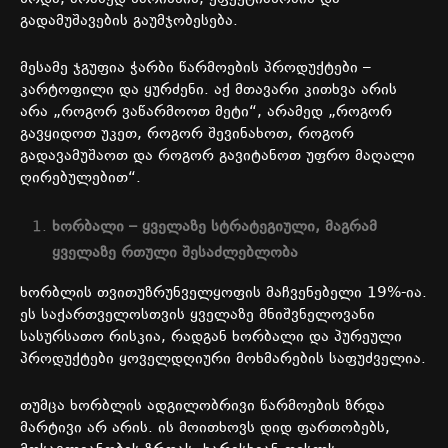
გადამუშავების
გაუმჯობესება
.
მესამე
ჯგუფია
ჭარბი
წარმოების
პროდუქტები
–
კარტოფილი
და
ყურძენი
.
აქ
მთავარი
კითხვა
არის
არა
„
როგორ
ვაწარმოოთ
მეტი
“,
არამედ
„
როგორ
გავყიდოთ
უკეთ
,
როგორ
შევინახოთ
,
როგორ
გადავამუშაოთ
და
როგორ
გავიტანოთ
უფრო
მაღალი
ღირებულებით
“.
ხორბალი
–
ყველაზე
სტრატეგიული
,
მაგრამ
ყველაზე
რთული
შესაძლებლობა
ხორბლის
თვითუზრუნველყოფის
მაჩვენებელი
19%-
ია
.
ეს
საქართველოსთვის
ყველაზე
მნიშვნელოვანი
სასურსათო
რისკია
,
რადგან
ხორბალი
და
პურეული
პროდუქტები
ყოველდღიური
მოხმარების
საფუძველია
.
თუმცა
ხორბლის
ადგილობრივი
წარმოების
ზრდა
მარტივი
არ
არის
.
ის
მოითხოვს
დიდ
ფართობებს
,