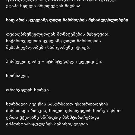
ეტაპი
ნედლი
პროდუქტის
მიღმაა
.
სად
არის
ყველაზე
დიდი
წარმოების
შესაძლებლობები
თვითუზრუნველყოფის
მონაცემების
მიხედვით
,
საქართველოში
ყველაზე
დიდი
წარმოების
შესაძლებლობები
სამ
დონეზე
იყოფა
.
პირველი
დონე
–
სტრატეგიული
დეფიციტი
:
ხორბალი
;
ფრინველის
ხორცი
.
ხორბალი
ქვეყნის
სასურსათო
უსაფრთხოების
ძირითადი
რისკია
,
ხოლო
ფრინველის
ხორცი
ერთ
–
ერთი
ყველაზე
სწრაფად
მასშტაბირებადი
იმპორტჩანაცვლების
მიმართულებაა
.