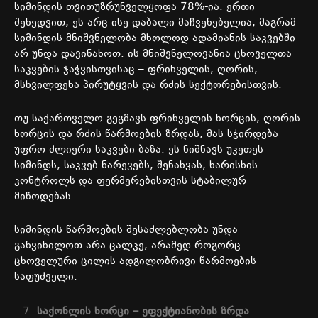
სიმინდის
თვითუზრუნველყოფა
78%-
ია
.
ერთი
შეხედვით
,
ეს
არც
ისე
დაბალი
მაჩვენებელია
,
მაგრამ
სიმინდის
მნიშვნელობა
მხოლოდ
ადამიანის
საკვებში
არ
უნდა
დავინახოთ
.
ის
მნიშვნელოვანია
ცხოველთა
საკვების
ჯაჭვისთვისაც
–
ფრინველის
,
ღორის
,
მსხვილფეხა
პირუტყვის
და
რძის
სექტორებისთვის
.
თუ
საქართველო
გეგმავს
ფრინველის
ხორცის
,
ღორის
ხორცის
და
რძის
წარმოების
ზრდას
,
მას
სჭირდება
უფრო
ძლიერი
საკვები
ბაზა
.
ეს
ნიშნავს
უკეთეს
სიმინდს
,
საკვებ
ნარევებს
,
შენახვას
,
ხარისხის
კონტროლს
და
ფერმერებისთვის
სტაბილურ
მიწოდებას
.
სიმინდის
წარმოების
შესაძლებლობა
უნდა
განვიხილოთ
არა
ცალკე
,
არამედ
როგორც
ცხოველური
ცილის
ადგილობრივი
წარმოების
საფუძველი
.
საქონლის
ხორცი
–
ეფექტიანობის
ზრდა