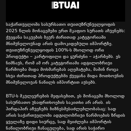
საქართველოში
სასურსათო
თვითუზრუნველყოფის
2025
წლის
მონაცემები
ერთ
მკაფიო
სურათს
აჩვენებს
:
ქვეყანა
საკვების
ბევრ
ძირითად
კატეგორიაში
მნიშვნელოვნად
არის
დამოკიდებული
იმპორტზე
.
თვითუზრუნველყოფის
100%-
ს
მხოლოდ
ორი
პროდუქტი
–
კარტოფილი
და
ყურძენი
–
აჭარბებს
.
ეს
ნიშნავს
,
რომ
ამ
ორ
კატეგორიაში
ადგილობრივი
წარმოება
შიდა
მოხმარებას
აღემატება
,
მაშინ
როცა
სხვა
ძირითად
პროდუქტებში
ქვეყანა
შიდა
მოთხოვნის
მნიშვნელოვან
ნაწილს
იმპორტით
ავსებს
.
BTU-
ს
მკვლევრების
შეფასებით
,
ეს
მონაცემი
მხოლოდ
სასურსათო
უსაფრთხოების
საკითხი
არ
არის
.
ის
პირდაპირ
აჩვენებს
ბიზნესშესაძლებლობასაც
:
სად
არის
საქართველოში
ადგილობრივი
წარმოების
ზრდის
ყველაზე
დიდი
სივრცე
,
სად
შეიძლება
იმპორტის
ნაწილობრივი
ჩანაცვლება
,
სად
არის
საჭირო