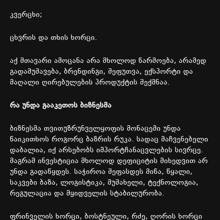
კვერცხი
;
ცხვრის
და
თხის
ხორცი
.
აქ
მთავარი
ამოცანა
არა
მხოლოდ
წარმოება
,
არამედ
გადამუშავება
,
ბრენდინგი
,
შეფუთვა
,
ექსპორტი
და
მაღალი
ღირებულების
პროდუქტის
შექმნაა
.
რა
უნდა
გააკეთოს
ბიზნესმა
ბიზნესმა
თვითუზრუნველყოფის
მონაცემი
უნდა
წაიკითხოს
როგორც
ბაზრის
რუკა
.
სადაც
მაჩვენებელი
დაბალია
,
იქ
არსებობს
იმპორტჩანაცვლების
სივრცე
.
მაგრამ
ინვესტიცია
მხოლოდ
დეფიციტის
მიხედვით
არ
უნდა
გადაწყდეს
.
საჭიროა
შეფასდეს
მიწა
,
წყალი
,
საკვები
ბაზა
,
ლოგისტიკა
,
მუშახელი
,
ტექნოლოგია
,
რეგულაცია
და
მყიდველის
სტაბილურობა
.
ფრინველის
ხორცი
,
ბოსტნეული
,
რძე
,
ღორის
ხორცი