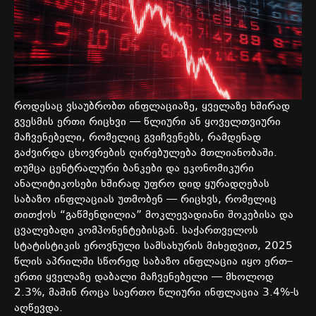
როდესაც
ვსაუბრობთ
ინფლაციაზე
,
ყველაზე
ხშირად
გვესმის
ერთი
რიცხვი
—
წლიური
ან
ყოველთვიური
მაჩვენებელი
,
რომელიც
გვიჩვენებს
,
რამდენად
გაძვირდა
ცხოვრების
ღირებულება
მთლიანობაში
.
თუმცა
ცენტრალური
ბანკები
და
ეკონომიკური
ანალიტიკოსები
ხშირად
უფრო
დიდ
ყურადღებას
საბაზო
ინფლაციას
უთმობენ
—
რიცხვს
,
რომელიც
თითქოს
“
გაწმენდილია
”
მოკლევადიანი
შოკებისა
და
ცვალებადი
კომპონენტებისგან
.
საქართველოს
სტატისტიკის
ეროვნული
სამსახურის
მიხედვით
, 2025
წლის
აპრილში
სწორედ
საბაზო
ინფლაცია
იყო
ერთ
–
ერთი
ყველაზე
დაბალი
მაჩვენებელი
—
მხოლოდ
2.3%,
მაშინ
როცა
საერთო
წლიური
ინფლაცია
3.4%-
ს
აღწევდა
.