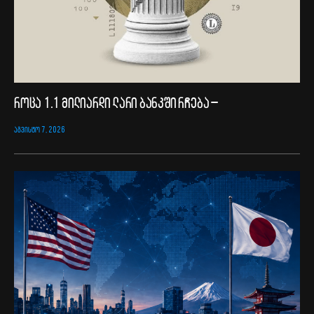
როცა 1.1 მილიარდი ლარი ბანკში რჩება –
ᲐᲒᲕᲘᲡᲢᲝ 7, 2026