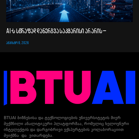
AI-ს სწრაფად დანერგვა საკმარისი არ არის –
ᲐᲒᲕᲘᲡᲢᲝ 6, 2026
BTUAI ბიზნესისა და ტექნოლოგიების უნივერსიტეტის მიერ
შექმნილი ანალიტიკური პლატფორმაა, რომელიც ხელოვნური
ინტელექტის და დარგობრივი ექსპერტების კოლაბორაციით
შეიქმნა და ვითარდება.