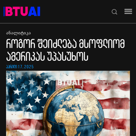
ანალიტიკა
როგორ შეიძლება მსოფლიომ
ამერიკას უპასუხოს
აპრილი 17, 2025