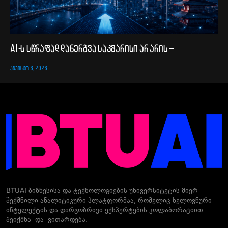
AI-ს სწრაფად დანერგვა საკმარისი არ არის –
ᲐᲒᲕᲘᲡᲢᲝ 6, 2026
BTUAI ბიზნესისა და ტექნოლოგიების უნივერსიტეტის მიერ
შექმნილი ანალიტიკური პლატფორმაა, რომელიც ხელოვნური
ინტელექტის და დარგობრივი ექსპერტების კოლაბორაციით
შეიქმნა და ვითარდება.