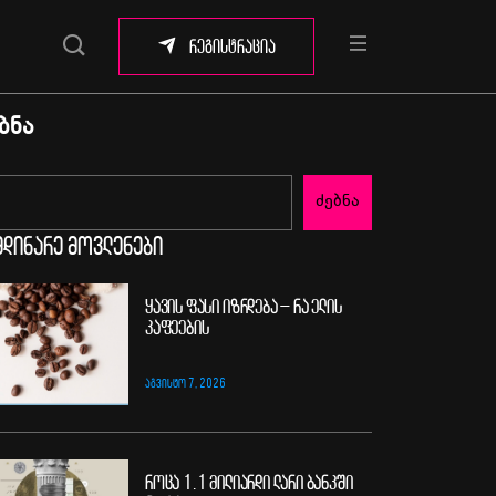
რეგისტრაცია
ბნა
ძებნა
მდინარე მოვლენები
ყავის ფასი იზრდება – რა ელის
კაფეების
ᲐᲒᲕᲘᲡᲢᲝ 7, 2026
როცა 1.1 მილიარდი ლარი ბანკში