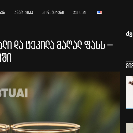
ხებ
ანალიტიკა
პოდკასტები
ქეისები
ძე
ლი და ტეკილა მაღალ ფასს –
ოში
მი