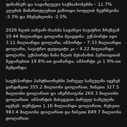
ფინანსურ
და
სადაზღვევო
საქმიანობებში
– 11.7%.
კლების
მიმართულებით
გამოიყო
სოფლის
მეურნეობა
-3.3%
და
მშენებლობა
-2.0%.
2026
წლის
იანვარ
–
მაისში
საგარეო
სავაჭრო
ბრუნვამ
10.44
მილიარდი
დოლარი
შეადგინა
.
ექსპორტი
იყო
3.11
მილიარდი
დოლარი
,
იმპორტი
– 7.33
მილიარდი
დოლარი
,
სავაჭრო
დეფიციტი
კი
– 4.22
მილიარდი
დოლარი
.
ექსპორტი
წინა
წლის
შესაბამის
პერიოდთან
შედარებით
19.8%-
ით
გაიზარდა
,
იმპორტი
კი
1.9%-
ით
შემცირდა
.
საექსპორტო
პარტნიორებში
პირველ
სამეულში
იყვნენ
ყირგიზეთი
355.2
მილიონი
დოლარით
,
ჩინეთი
327.5
მილიონი
დოლარით
და
აზერბაიჯანი
269.3
მილიონი
დოლარით
.
იმპორტის
მიხედვით
პირველ
სამეულში
იყვნენ:
თურქეთი
1.16
მილიარდი
დოლარით
,
რუსეთი
983.4
მილიონი
დოლარით
და
ჩინეთი
849.7
მილიონი
დოლარით
.