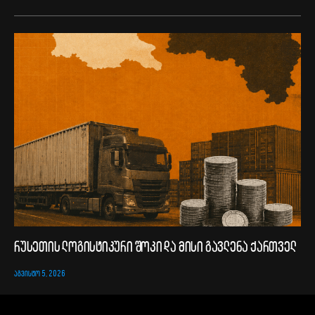
რუსეთის ლოგისტიკური შოკი და მისი გავლენა ქართველ
ᲐᲒᲕᲘᲡᲢᲝ 5, 2026