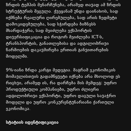
ზრდის
ტემპის
შენარჩუნება
,
არამედ
თავად
ამ
ზრდის
სტრუქტურის
შეცვლა. ქვეყანამ
უნდა
დაინახოს
,
სად
იქმნება
რეალური
ღირებულება
,
სად
არის
ზედმეტი
დამოკიდებულება
,
სად
სჭირდება
ბიზნესს
მხარდაჭერა
,
სად
შეიძლება
ექსპორტის
დივერსიფიკაცია
და
როგორ
შეიძლება
ICT-
ს
,
ტრანსპორტის
,
განათლებისა
და
ადგილობრივი
წარმოების
დაკავშირება
ერთიან
განვითარების
მოდელში
.
9%-
იანი
ზრდა
კარგი
შედეგია
.
მაგრამ
ეკონომიკის
მომავლისთვის
გადამწყვეტი
იქნება
არა
მხოლოდ
ეს
რიცხვი
,
არამედ
ის
,
რა
დარჩება
მის
შემდეგ
:
უფრო
პროდუქტიული
კომპანიები
,
უფრო
ძლიერი
ადგილობრივი
ექსპორტი
,
უფრო
დაცული
სავაჭრო
მოდელი
და
უფრო
კონკურენტუნარიანი
ქართული
ეკონომიკა
.
სტატიის
იდენტიფიკაცია