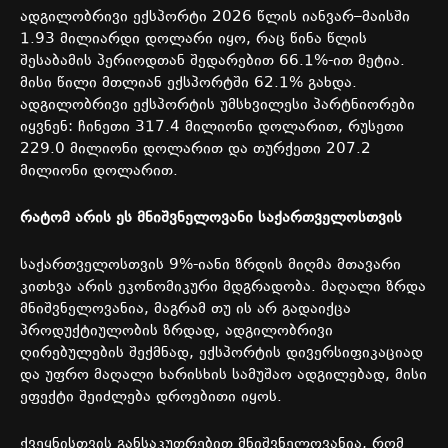
ადგილობრივი
ექსპორტი
2026
წლის
იანვარ
–
მაისში
1.93
მილიარდი
დოლარი
იყო
,
რაც
წინა
წლის
შესაბამის
პერიოდთან
შედარებით
66.1%-
ით
მეტია
.
მისი
წილი
მთლიან
ექსპორტში
62.1%
გახდა
.
ადგილობრივი
ექსპორტის
უმსხვილესი
პარტნიორები
იყვნენ:
ჩინეთი
317.4
მილიონი
დოლარით
,
რუსეთი
229.0
მილიონი
დოლარით
და
თურქეთი
207.2
მილიონი
დოლარით
.
რატომ
არის
ეს
მნიშვნელოვანი
საქართველოსთვის
საქართველოსთვის
9%-
იანი
ზრდის
მიღმა
მთავარი
კითხვა
არის
ეკონომიკური
მდგრადობა
.
მაღალი
ზრდა
მნიშვნელოვანია
,
მაგრამ
თუ
ის
არ
გადაიქცა
პროდუქტიულობის
ზრდად
,
ადგილობრივი
ღირებულების
შექმნად
,
ექსპორტის
დივერსიფიკაციად
და
უფრო
მაღალი
ხარისხის
სამუშაო
ადგილებად
,
მისი
ეფექტი
შეიძლება
დროებითი
იყოს
.
ქვეყნისთვის
განსაკუთრებით
მნიშვნელოვანია
,
რომ