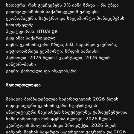
სათაური
:
რას
გვიჩვენებს
9%-
იანი
ზრდა
–
რა
უნდა
გაითვალისწინოს
საქართველომ
უახლესი
ეკონომიკური
,
სავაჭრო
და
საექსპორტო
მონაცემების
საფუძველზე
პლატფორმა
: BTUAI.ge
ქვეყანა
:
საქართველო
თემა
:
ეკონომიკური
ზრდა
,
მშპ
,
საგარეო
ვაჭრობა
,
ადგილობრივი
ექსპორტი
,
ზრდის
ხარისხი
პერიოდი
: 2026
წლის
I
კვარტალი
; 2026
წლის
იანვარ
–
მაისი
ენები
:
ქართული
და
ინგლისური
მეთოდოლოგია
მასალა
მომზადებულია
საქართველოს
2026
წლის
ოფიციალური
ეკონომიკური
სტატისტიკის
ანალიტიკური
წაკითხვის
საფუძველზე
.
გამოყენებულია
სამი
ძირითადი
მონაცემთა
ბლოკი
: 2026
წლის
I
კვარტლის
მთლიანი
შიდა
პროდუქტი
, 2026
წლის
იანვარ
–
მაისის
საგარეო
საქონლით
ვაჭრობა
და
2026