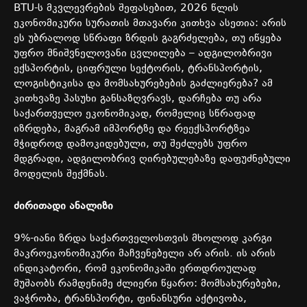
BTU-
ს
მკვლევრების
შეფასებით
, 2026
წლის
ეკონომიკური
სურათის
მთავარი
კითხვა
ასეთია
:
არის
ეს
უბრალოდ
სწრაფი
ზრდის
გაგრძელება
,
თუ
იწყება
უფრო
მნიშვნელოვანი
ცვლილება
–
ადგილობრივი
ექსპორტის
,
ციფრული
სექტორის
,
ტრანსპორტის
,
ლოგისტიკისა
და
მომსახურებების
გაძლიერება
?
ამ
კითხვაზე
პასუხი
განსაზღვრავს
,
დარჩება
თუ
არა
საქართველო
ეკონომიკად
,
რომელიც
სწრაფად
იზრდება
,
მაგრამ
იმპორტზე
და
რეექსპორტზეა
მჭიდროდ დამოკიდებული
,
თუ
შეძლებს
უფრო
მდგრადი
,
ადგილობრივ
ღირებულებაზე
დაფუძნებული
მოდელის
შექმნას
.
ძირითადი
ანალიზი
9%-
იანი
ზრდა
საქართველოსთვის
მხოლოდ
კარგი
მაკროეკონომიკური
მაჩვენებელი
არ
არის
.
ის
არის
ინდიკატორი,
რომ
ეკონომიკაში
ერთდროულად
მუშაობს
რამდენიმე
ძლიერი
წყარო
:
მომსახურებები
,
ვაჭრობა
,
ტრანსპორტი
,
ფინანსური
აქტივობა
,