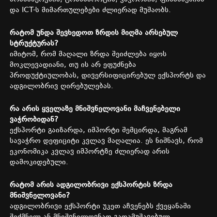
და
ICT-
ს
მიმართულებები
ძლიერად
მუშაობს
.
რატომ
უნდა
შევხედოთ
ზრდის
მიღმა
არსებულ
სტრუქტურას
?
იმიტომ
,
რომ
მაღალი
ზრდა
შეიძლება
იყოს
მოკლევადიანი
,
თუ
ის
არ
ეფუძნება
პროდუქტიულობას
,
დივერსიფიცირებულ
ექსპორტს
და
ადგილობრივ
ღირებულებას
.
რა
არის
ყველაზე
მნიშვნელოვანი
მაჩვენებელი
ვაჭრობიდან
?
ექსპორტი
გაიზარდა
,
იმპორტი
შემცირდა
,
მაგრამ
სავაჭრო
დეფიციტი
კვლავ
მაღალია
.
ეს
ნიშნავს
,
რომ
ეკონომიკა
კვლავ
იმპორტზე
ძლიერად
არის
დამოკიდებული
.
რატომ
არის
ადგილობრივი
ექსპორტის
ზრდა
მნიშვნელოვანი
?
ადგილობრივი
ექსპორტი
უკეთ
აჩვენებს
ქვეყანაში