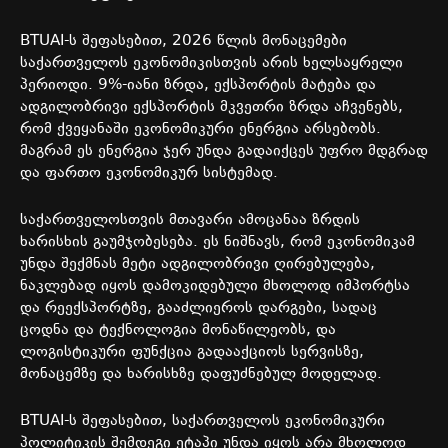
BTUAI-
ს
შეფასებით
, 2026
წლის
მონაცემები
საქართველოს
ეკონომიკისთვის
არის
ხელსაყრელი
პერიოდი
. 9%-
იანი
ზრდა
,
ექსპორტის
მატება
და
ადგილობრივი
ექსპორტის
მკვეთრი
ზრდა
აჩვენებს
,
რომ
ქვეყანაში
ეკონომიკური
ენერგია
არსებობს
.
მაგრამ
ეს
ენერგია
ჯერ
უნდა
გადაიქცეს
უფრო
მდგრად
და
ფართო
ეკონომიკურ
სისტემად
.
საქართველოსთვის
მთავარი
ამოცანაა
ზრდის
ხარისხის
გაუმჯობესება
.
ეს
ნიშნავს
,
რომ
ეკონომიკამ
უნდა
შექმნას
მეტი
ადგილობრივი
ღირებულება
,
ნაკლებად
იყოს
დამოკიდებული
მხოლოდ
იმპორტსა
და
რეექსპორტზე
,
გააძლიეროს
დარგები
,
სადაც
ცოდნა
და
ტექნოლოგია
მონაწილეობს
,
და
ლოგისტიკური
ფუნქცია
გადააქციოს
სერვისზე
,
მონაცემზე
და
ხარისხზე
დაფუძნებულ
მოდელად
.
BTUAI-
ს
შეფასებით
,
საქართველოს
ეკონომიკური
პოლიტიკის
შემდეგი
ეტაპი
უნდა
იყოს
არა
მხოლოდ