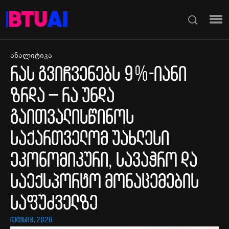
ანალიტიკა
რას გვიჩვენებს 9%-იანი
ზრდა – რა უნდა
გაითვალისწინოს
საქართველომ უახლესი
ეკონომიკური, სავაჭრო და
საექსპორტო მონაცემების
საფუძველზე
ივლისი 8, 2026