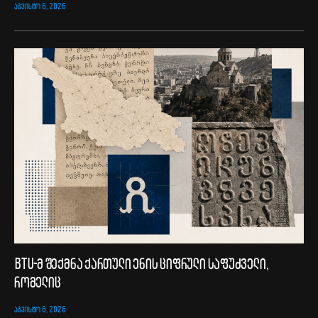
ᲐᲒᲕᲘᲡᲢᲝ 6, 2026
BTU-მ შექმნა ქართული ენის ციფრული საფუძველი,
რომელიც
ᲐᲒᲕᲘᲡᲢᲝ 6, 2026