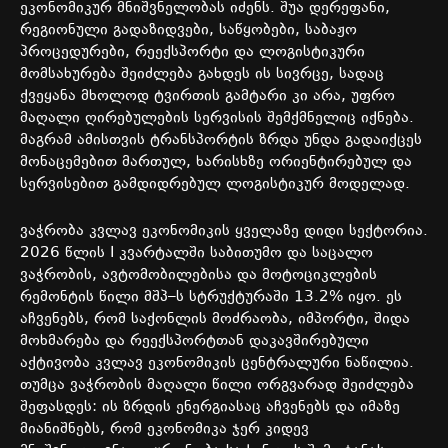
ეკონომიკურ
მნიშვნელობას
იძენს
.
შუა
დერეფანი
,
რეგიონული
გადაზიდვები
,
საწყობები
,
საბაჟო
პროცედურები
,
რეექსპორტი
და
ლოგისტიკური
მომსახურება
შეიძლება
გახდეს
ის
სივრცე
,
სადაც
ქვეყანა
მხოლოდ
ტვირთის
გამტარი
კი
არა
,
უფრო
მაღალი
ღირებულების
სერვისის
შემქმნელიც
იქნება
.
მაგრამ
ამისთვის
ტრანსპორტის
ზრდა
უნდა
გადაიქცეს
მონაცემებით
მართულ
,
ხარისხზე
ორიენტირებულ
და
სერვისებით
გამდიდრებულ
ლოგისტიკურ
მოდელად
.
ვაჭრობა
კვლავ
ეკონომიკის
ყველაზე
დიდი
სექტორია
.
2026
წლის
I
კვარტალში
საბითუმო
და
საცალო
ვაჭრობის
,
ავტომობილებისა
და
მოტოციკლების
რემონტის
წილი
მშპ
–
ს
სტრუქტურაში
13.2%
იყო
.
ეს
აჩვენებს
,
რომ
საქონლის
მოძრაობა
,
იმპორტი
,
შიდა
მოხმარება
და
რეექსპორტთან
დაკავშირებული
აქტივობა
კვლავ
ეკონომიკის
ცენტრალური
ნაწილია
.
თუმცა ვაჭრობის მაღალი წილი ორგვარად შეიძლება
შეფასდეს
:
ის
ზრდის
ენერგიასაც
აჩვენებს
და
იმაზე
მიანიშნებს
,
რომ
ეკონომიკა
ჯერ
კიდევ