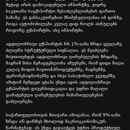
მეტად
არის
დამოკიდებული
იმპორტზე
,
ვიდრე
საკუთარი
საექსპორტო
შესაძლებლობების
ფართო
ბაზაზე
.
ეს
განსაკუთრებით
მნიშვნელოვანია
იმ
ფონზე
,
როცა
ავტომობილები
კვლავ
დიდ
როლს
ასრულებს
როგორც
ექსპორტში
,
ისე
იმპორტში
.
ადგილობრივი
ექსპორტის
66.1%-
იანი
ზრდა
ყველაზე
ძლიერი
სტრუქტურული
სიგნალია
.
ეს
შეიძლება
მიუთითებდეს
ადგილობრივი
ღირებულების
ზრდაზე
,
მაგრამ
მისი
შემადგენლობა
აჩვენებს
,
რომ
დიდი
წილი
კვლავ
მოდის
ნავთობპროდუქტებზე
,
მადნებზე
,
ფეროშენადნობებზე
და
სხვა
სასაქონლო
ჯგუფებზე
.
ამიტომ
შემდეგი
ეტაპი
უნდა
იყოს
ადგილობრივი
ექსპორტის
დივერსიფიკაცია
და
უფრო
მაღალი
დამატებული
ღირებულების
მიმართულებების
გაძლიერება
.
საქართველოსთვის
მთავარი
ამოცანაა,
რომ
9%-
იანი
ზრდა
არ
დარჩეს
მხოლოდ
მაკროეკონომიკურ
წარმატებად
.
ის
უნდა
გადაიქცეს
უფრო
პროდუქტიულ