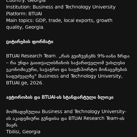
Country: Georgia
Institution: Business and Technology University
Platform: BTUAI
Main topics: GDP, trade, local exports, growth
quality, Georgia.
ციტირების
ფორმატი
BTUAI Research Team. „
რას
გვიჩვენებს
9%-
იანი
ზრდა
–
რა
უნდა
გაითვალისწინოს
საქართველომ
უახლესი
ეკონომიკური
,
სავაჭრო
და
საექსპორტო
მონაცემების
საფუძველზე
“ Business and Technology University,
BTUAI.ge, 2026.
ავტორობის
და
BTUAI-
ის
სტანდარტული
ბლოკი
მომზადებულია
Business and Technology University-
ის
აკადემიური
გუნდისა
და
BTUAI Research Team-
ის
მიერ
.
Tbilisi, Georgia