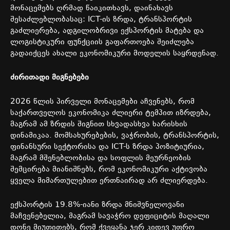
მონაცემებს
ღრმად
წაიკითხავს
,
დაინახავს
შესაძლებლობასაც
: ICT-
ის
ზრდა
,
ტრანსპორტის
გაძლიერება
,
ადგილობრივი
ექსპორტის
მატება
და
ლოგისტიკური
ფუნქციის
გაფართოება
შეიძლება
გადაიქცეს
ახალი
ეკონომიკური
მოდელის
საყრდენად
.
ძირითადი
მიგნებები
2026
წლის
პირველი
მონაცემები
აჩვენებს
,
რომ
საქართველოს
ეკონომიკა
ძლიერი
ტემპით
იზრდება
,
მაგრამ
ამ
ზრდის
შიგნით
სხვადასხვა
ხარისხის
დინამიკაა
.
მომსახურებების
,
ვაჭრობის
,
ტრანსპორტის
,
ფინანსური
სექტორისა
და
ICT-
ს
ზრდა
პოზიტიურია
,
მაგრამ
მშენებლობისა
და
სოფლის
მეურნეობის
შემცირება
მიანიშნებს
,
რომ
ეკონომიკური
აქტივობა
ყველა
მიმართულებით
ერთნაირად
არ
ძლიერდება
.
ექსპორტის
19.8%-
იანი
ზრდა
მნიშვნელოვანი
მაჩვენებელია,
მაგრამ
სავაჭრო
დეფიციტის
მაღალი
დონე
მიუთითებს
,
რომ
ქვეყანა
ჯერ
კიდევ
უფრო