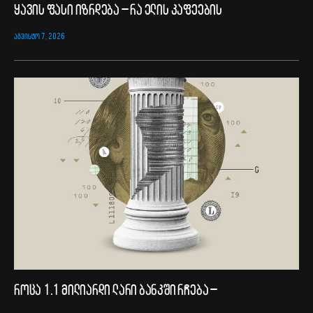
ყავის ფასი იზრდება – რა ელის კაფეების
ᲐᲒᲕᲘᲡᲢᲝ 7, 2026
როცა 1.1 მილიარდი ლარი ბანკში რჩება –