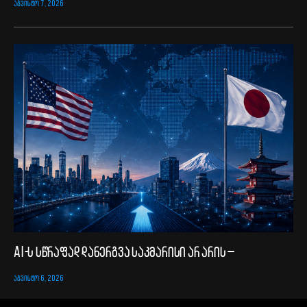
ᲐᲒᲕᲘᲡᲢᲝ 7, 2026
AI-ს სწრაფად დანერგვა საკმარისი არ არის –
ᲐᲒᲕᲘᲡᲢᲝ 6, 2026