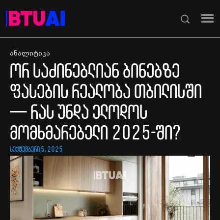
ანალიტიკა
ორ საძინებლიან ბინებზე
ფასების რეალობა თბილისში
— რას უნდა ელოდოს
მომხმარებელი 2025-ში?
სექტემბერი 5, 2025