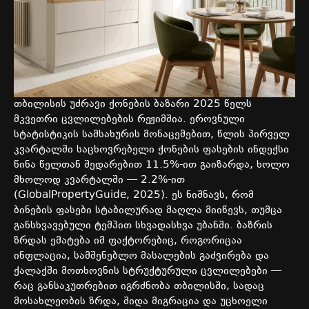
თბილისის
უძრავი
ქონების
ბაზარი
2025
წელს
მკვეთრი
ცვლილებების
რეჟიმშია
.
ეროვნული
სტატისტიკის
სამსახურის
მონაცემებით
,
წლის
პირველ
კვარტალში
საცხოვრებელი
ქონების
ფასების
ინდექსი
წინა
წელთან
შედარებით
11.5%-
ით
გაიზარდა
,
ხოლო
მხოლოდ
კვარტალში
— 2.2%-
ით
(GlobalPropertyGuide, 2025).
ეს
ნიშნავს
,
რომ
ბინების
ფასები
სტაბილურად
მაღლა
მიიწევს
,
თუმცა
განსხვავებული
ტემპით
სხვადასხვა
უბანში
.
ბაზრის
ზრდას
ემატება
იმ
ფაქტორებიც
,
როგორიცაა
ინფლაცია
,
სამშენებლო
მასალების
გაძვირება
და
ქალაქში
მოთხოვნის
სტრუქტურული
ცვლილებები
—
რაც
განსაკუთრებით
იგრძნობა
თბილისში
,
სადაც
მოსახლეობის
ზრდა
,
შიდა
მიგრაცია
და
უცხოელი