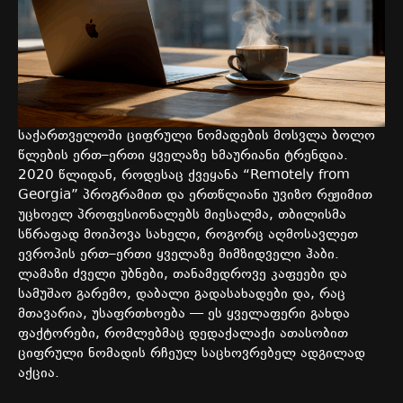
საქართველოში
ციფრული
ნომადების
მოსვლა
ბოლო
წლების
ერთ
–
ერთი
ყველაზე
ხმაურიანი
ტრენდია
.
2020
წლიდან
,
როდესაც
ქვეყანა
“Remotely from
Georgia”
პროგრამით
და
ერთწლიანი
უვიზო
რეჟიმით
უცხოელ
პროფესიონალებს
მიესალმა
,
თბილისმა
სწრაფად
მოიპოვა
სახელი
,
როგორც
აღმოსავლეთ
ევროპის
ერთ
–
ერთი
ყველაზე
მიმზიდველი
ჰაბი
.
ლამაზი
ძველი
უბნები
,
თანამედროვე
კაფეები
და
სამუშაო
გარემო
,
დაბალი
გადასახადები
და
,
რაც
მთავარია
,
უსაფრთხოება
—
ეს
ყველაფერი
გახდა
ფაქტორები
,
რომლებმაც
დედაქალაქი
ათასობით
ციფრული
ნომადის
რჩეულ
საცხოვრებელ
ადგილად
აქცია
.