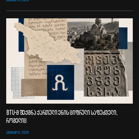
BTU-მ შექმნა ქართული ენის ციფრული საფუძველი,
რომელიც
ᲐᲒᲕᲘᲡᲢᲝ 6, 2026