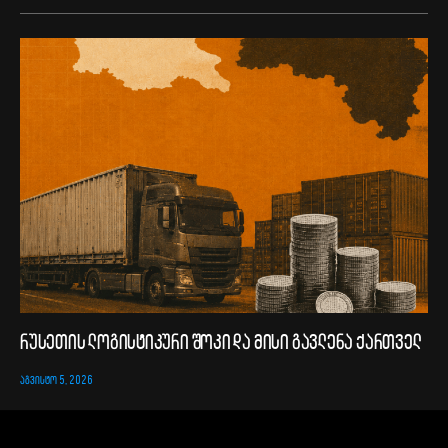
რუსეთის ლოგისტიკური შოკი და მისი გავლენა ქართველ
ᲐᲒᲕᲘᲡᲢᲝ 5, 2026