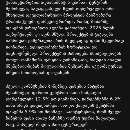
განსაკუთრებით
აღსანიშნავია
ფართო
ცენტრის
შემთხვევა
,
სადაც
გასული
წლის
თებერვალში
ორი
მსხვილი
დეველოპერული
პროექტის
მასშტაბური
ტრანზაქციები
დარეგისტრირდა
,
რამაც
ბაზარზე
ფასების
დროებითი
კლება
გამოიწვია
. 2025
წლის
თებერვალში
კი
აღნიშნული
პროექტების
გავლენა
ბაზრიდან
გამქრალია
,
რის
შედეგადაც
ფასი
მკვეთრად
გაიზარდა
.
დეველოპერების
სტრატეგია
და
საცხოვრებელი
პროექტების
მიწოდება
მნიშვნელოვან
როლს
თამაშობს
ფასების
დინამიკაში
,
რადგან
ახალი
მშენებლობების
მოცულობის
შემცირება
ავტომატურად
ზრდის
მოთხოვნას
და
ფასებს
.
ძველი
კორპუსების
ბინებზეც
ფასების
მატებაა
შესამჩნევი
.
ფართო
ცენტრში
მათი
საშუალო
ღირებულება
12.6%-
ით
გაიზარდა
,
გარეუბნებში
6.2%-
იანი
ზრდა
დაფიქსირდა
,
ხოლო
ქალაქის
ცენტრში
ფასებმა
5.9%-
ით
მოიმატა
.
საინტერესოა
,
რომ
ძველი
ბინების
ფასი
ახალ
ბინებზე
ოდნავ
უფრო
მაღალია
,
რაც
,
პირველ
რიგში
,
მათ
ცენტრალურ