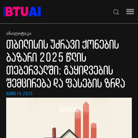
ანალიტიკა
თბილისის უძრავი ქონების
ბაზარი 2025 წლის
თებერვალში: გაყიდვების
შემცირება და ფასების ზრდა
მარტი 19, 2025