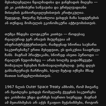
შესაძლებელია წყალბადისა და ჟანგბადის მიღება —
ეს კი კოსმოსური საწვავისა და გრძელვადიანი
მისიების განხორციელებისთვის კრიტიკულია.
შედეგად, მთვარე შესაძლოა გახდეს ბაზა სადგურების
ან თუნდაც მომავლის ეკონომიკური აქტივობისთვის.
თუმცა ჩნდება ლოგიკური კითხვა — როდესაც
რეალურად ჯერ არავის მიუღწევია ამ
ინფრასტრუქტურისთვის, რამდენად სწორია საუბარი
საკუთრებაზე? ერთი შეხედვით, ეს დისკუსია ნაადრევი
ჩანს. მაგრამ პრაქტიკაში, სწორედ ასეთი პერიოდი —
რეალურ წვდომამდე — არის ხოლმე გადამწყვეტი
მომავალი წესების ჩამოსაყალიბებლად. ვინც დღეს
განსაზღვრავს ჩარჩოებს, ხვალ მეტად იქნება მზად
მათით სარგებლობისთვის.
1967 წლის Outer Space Treaty ამბობს, რომ მთვარე
არ შეიძლება გახდეს რომელიმე ქვეყნის საკუთრება
და კოსმოსი უნდა დარჩეს საერთო სივრცედ. მაგრამ
ამ შეთანხმებას არ აქვს მკაფიო მექანიზმები, როგორ