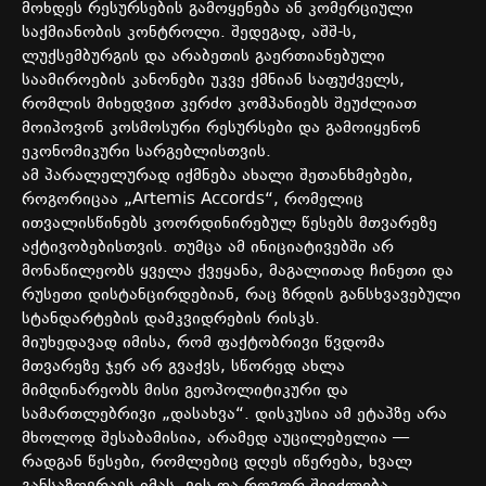
მოხდეს რესურსების გამოყენება ან კომერციული
საქმიანობის კონტროლი. შედეგად, აშშ-ს,
ლუქსემბურგის და არაბეთის გაერთიანებული
საამიროების კანონები უკვე ქმნიან საფუძველს,
რომლის მიხედვით კერძო კომპანიებს შეუძლიათ
მოიპოვონ კოსმოსური რესურსები და გამოიყენონ
ეკონომიკური სარგებლისთვის.
ამ პარალელურად იქმნება ახალი შეთანხმებები,
როგორიცაა „Artemis Accords“, რომელიც
ითვალისწინებს კოორდინირებულ წესებს მთვარეზე
აქტივობებისთვის. თუმცა ამ ინიციატივებში არ
მონაწილეობს ყველა ქვეყანა, მაგალითად ჩინეთი და
რუსეთი დისტანცირდებიან, რაც ზრდის განსხვავებული
სტანდარტების დამკვიდრების რისკს.
მიუხედავად იმისა, რომ ფაქტობრივი წვდომა
მთვარეზე ჯერ არ გვაქვს, სწორედ ახლა
მიმდინარეობს მისი გეოპოლიტიკური და
სამართლებრივი „დასახვა“. დისკუსია ამ ეტაპზე არა
მხოლოდ შესაბამისია, არამედ აუცილებელია —
რადგან წესები, რომლებიც დღეს იწერება, ხვალ