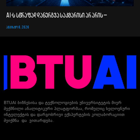
AI-ს სწრაფად დანერგვა საკმარისი არ არის –
ᲐᲒᲕᲘᲡᲢᲝ 6, 2026
BTUAI ბიზნესისა და ტექნოლოგიების უნივერსიტეტის მიერ
შექმნილი ანალიტიკური პლატფორმაა, რომელიც ხელოვნური
ინტელექტის და დარგობრივი ექსპერტების კოლაბორაციით
შეიქმნა და ვითარდება.