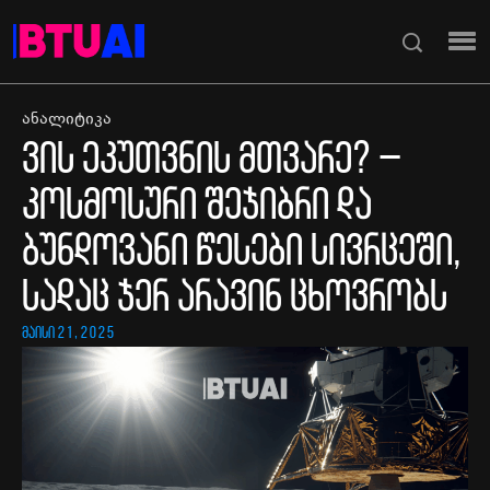
ანალიტიკა
ვის ეკუთვნის მთვარე? –
კოსმოსური შეჯიბრი და
ბუნდოვანი წესები სივრცეში,
სადაც ჯერ არავინ ცხოვრობს
მაისი 21, 2025