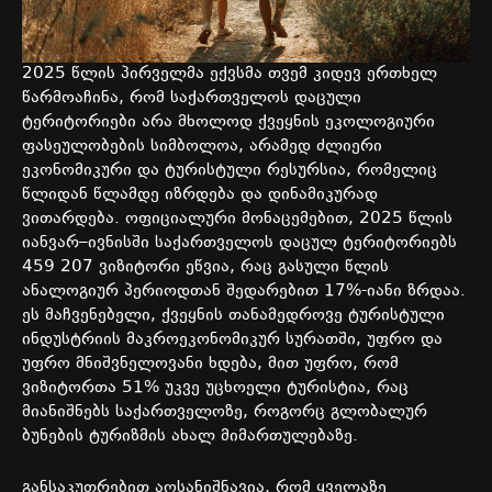
2025
წლის
პირველმა
ექვსმა
თვემ
კიდევ
ერთხელ
წარმოაჩინა
,
რომ
საქართველოს
დაცული
ტერიტორიები
არა
მხოლოდ
ქვეყნის
ეკოლოგიური
ფასეულობების
სიმბოლოა
,
არამედ
ძლიერი
ეკონომიკური
და
ტურისტული
რესურსია
,
რომელიც
წლიდან
წლამდე
იზრდება
და
დინამიკურად
ვითარდება
.
ოფიციალური
მონაცემებით
, 2025
წლის
იანვარ
–
ივნისში
საქართველოს
დაცულ
ტერიტორიებს
459 207
ვიზიტორი
ეწვია
,
რაც
გასული
წლის
ანალოგიურ
პერიოდთან
შედარებით
17%-
იანი
ზრდაა
.
ეს
მაჩვენებელი
,
ქვეყნის
თანამედროვე
ტურისტული
ინდუსტრიის
მაკროეკონომიკურ
სურათში
,
უფრო
და
უფრო
მნიშვნელოვანი
ხდება
,
მით
უფრო
,
რომ
ვიზიტორთა
51%
უკვე
უცხოელი
ტურისტია
,
რაც
მიანიშნებს
საქართველოზე
,
როგორც
გლობალურ
ბუნების
ტურიზმის
ახალ
მიმართულებაზე
.
განსაკუთრებით
აღსანიშნავია
,
რომ
ყველაზე