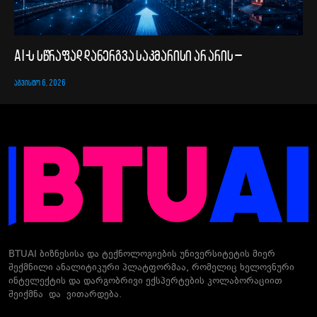
AI-ს სწრაფად დანერგვა საკმარისი არ არის –
ᲐᲒᲕᲘᲡᲢᲝ 6, 2026
BTUAI ბიზნესისა და ტექნოლოგიების უნივერსიტეტის მიერ
შექმნილი ანალიტიკური პლატფორმაა, რომელიც ხელოვნური
ინტელექტის და დარგობრივი ექსპერტების კოლაბორაციით
შეიქმნა და ვითარდება.