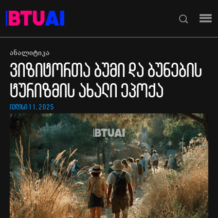
ანალიტიკა
ვიზიტორთა ბუმი და ბუნების
ტურიზმის ახალი ეპოქა
ივლისი 11, 2025