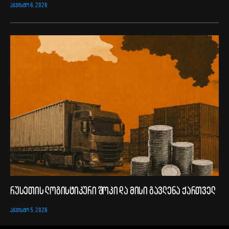
ᲐᲒᲕᲘᲡᲢᲝ 6, 2026
რუსეთის ლოგისტიკური შოკი და მისი გავლენა ქართველ
ᲐᲒᲕᲘᲡᲢᲝ 5, 2026