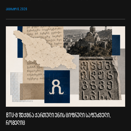
ᲐᲒᲕᲘᲡᲢᲝ 6, 2026
BTU-მ შექმნა ქართული ენის ციფრული საფუძველი,
რომელიც