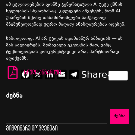
ამ ცვლილებების ფონზე გენერაციული AI უკვე ქმნის
ხელფასის სხვაობასაც. კვლევები აჩვენებს, რომ AI
უნარების მქონე თანამშრომლები საშუალოდ
მნიშვნელოვნად უფრო მაღალ ანაზღაურებას იღებენ.
საბოლოოდ, AI არ ცვლის ადამიანურ ამბიციას — ის
მას აძლიერებს. მომავალი ეკუთვნის მათ, ვინც
ტექნოლოგიას კონკურენტად კი არა, პარტნიორად
აღიქვამს.
Facebook
X
LinkedIn
Email
Telegram
სრული ანგარიში
Share
ძებნა
ძებნა
მიმდინარე მოვლენები