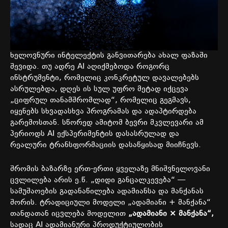
ხელოვნური ინტელექტის განვითარება ახალ ფაზაში
შევიდა. თუ ადრე AI აღიქმებოდა როგორც
ინსტრუმენტი, რომელიც კონკრეტულ დავალებებს
ასრულებდა, დღეს ის სულ უფრო მეტად იქცევა
„ციფრულ თანამშრომლად“, რომელიც გეგმავს,
იყენებს სხვადასხვა პროგრამას და ადაპტირდება
გარემოსთან. სწორედ ამიტომ ბევრი მკვლევარი ამ
პერიოდს AI ექსპერიმენტის დასასრულად და
რეალური ტრანსფორმაციის დასაწყისად მიიჩნევს.
შრომის ბაზარზე ერთ-ერთი ყველაზე მნიშვნელოვანი
ცვლილება არის ე.წ. „დიდი განცალკევება“ —
სამუშაოების გადანაწილება ადამიანსა და მანქანას
შორის. ტრადიციული მოდელი „ადამიანი + მანქანა“
თანდათან იცვლება მოდელით
„
ადამიანი ×
მანქანა“,
სადაც AI ადამიანური პროდუქტიულობის