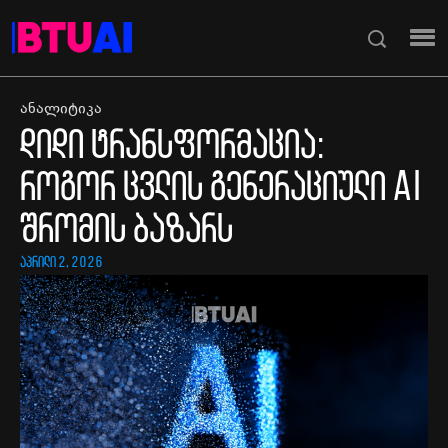
ანალიტიკა
დიდი ტრანსფორმაცია:
როგორ ცვლის გენერაციული AI
შრომის ბაზარს
აპრილი 2, 2026