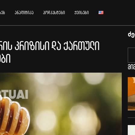
ხებ
ანალიტიკა
პოდკასტები
ქეისები
ძე
ის კრიზისი და ქართული
ები
მი