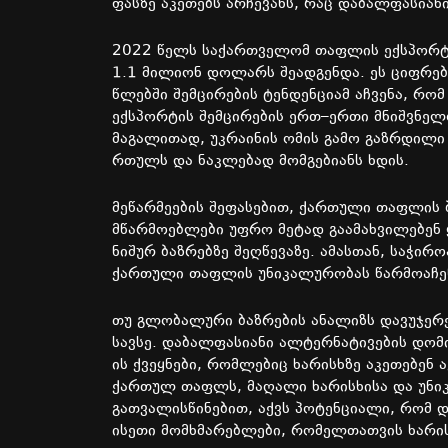
ფასზე
აკეთებს
არჩევანს
,
რაც
დაბალფასიან
2022
წელს
საქართველომ
თაფლის
ექსპორტ
1.1
მილიონ
დოლარს
შეადგენდა
.
ეს
ციფრებ
წლებში
შემცირების
ტენდენციამ
აჩვენა
,
რომ
ექსპორტის
შემცირების
ერთ
–
ერთი
მნიშვნელ
მაგალითად
,
უკრაინის
ომის
გამო
გაზრდილი
რთულს
და
ნაკლებად
მომგებიანს
ხდის
.
მეწარმეების
შეფასებით
,
ქართული
თაფლის
მწარმოებლები
უფრო
მეტად
გაამახვილებენ
ნიშურ
ბაზრებზე
შეღწევაზე
.
ამასთან
,
საჭირო
ქართული
თაფლის
უნიკალურობას
წარმოაჩე
თუ
გლობალური
ბაზრების
ანალიზს
დავუჯერ
სავსე
.
დაბალფასიანი
ალტერნატივების
დომ
ის
ქვეყნები
,
რომლებიც
ხარისხზე
აკეთებენ
ა
ქართულ
თაფლს
,
მაღალი
ხარისხისა
და
უნი
გათვალისწინებით
,
აქვს
პოტენციალი
,
რომ
დ
ისეთი
მომხმარებლები
,
რომელთათვის
ხარი