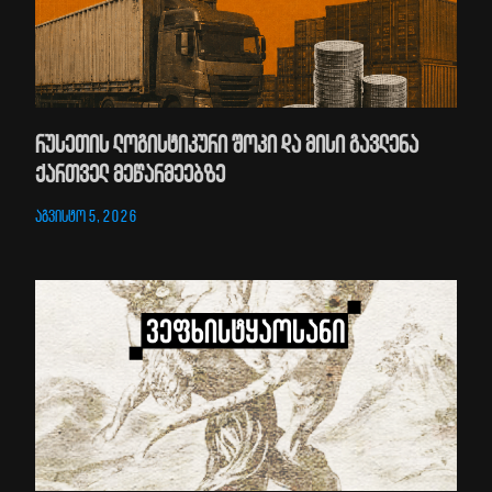
რუსეთის ლოგისტიკური შოკი და მისი გავლენა
ქართველ მეწარმეებზე
აგვისტო 5, 2026