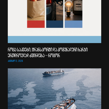
როცა საკვები, ტრანსპორტი და კომუნალური ხარჯი
ერთდროულად ძვირდება – როგორ
ᲐᲒᲕᲘᲡᲢᲝ 3, 2026