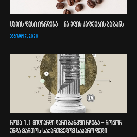
ყავის ფასი იზრდება – რა ელის კაფეების ბაზარს
აგვისტო 7, 2026
როცა 1.1 მილიარდი ლარი ბანკში რჩება – როგორ
უნდა მართოს საქართველომ საჯარო ფული