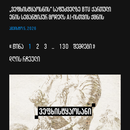
„ვეფხისტყაოსნის“ საფუძველზე BTU ქართული
ენის სემანტიკურ მოდელს AI-ისთვის ქმნის
აგვისტო 5, 2026
« წინა
1
2
3
…
130
შემდეგი »
დღის რჩეული