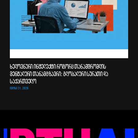
ხელოვნური ინტელექტი როგორც თანამშრომლის
მენტალური თანამგზავრი: გლობალური სურათი და
საქართველო
ᲘᲕᲚᲘᲡᲘ 31, 2026