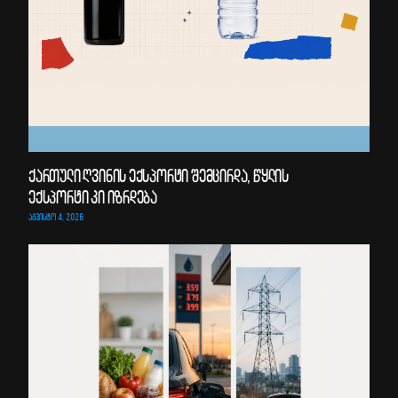
ქართული ღვინის ექსპორტი შემცირდა, წყლის
ექსპორტი კი იზრდება
ᲐᲒᲕᲘᲡᲢᲝ 4, 2026