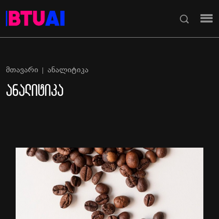
მთავარი
ანალიტიკა
ანალიტიკა