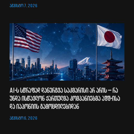
აგვისტო 7, 2026
AI-ს სწრაფად დანერგვა საკმარისი არ არის – რა
უნდა ისწავლონ ქართულმა კომპანიებმა აშშ-ისა
და იაპონიის გამოცდილებიდან
აგვისტო 6, 2026