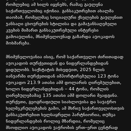
რომლებიც
ამ
ხილს
იყენებს
,
რამაც
გავლენა
საქართველოშიც
იქონია
.
განსაკუთრებით
ახალმა
თაობამ
,
რომელმაც
სოციალური
ქსელების
გავლენით
ჯანსაღი
ცხოვრების
სტილისა
და
გამაჯანსაღებელი
კვების
მიმართ
განსაკუთრებული
ინტერესი
გამოავლინა
,
მნიშვნელოვნად
გაზარდა
ავოკადოს
მოხმარება
.
მნიშვნელოვანია
ისიც
,
რომ
საქართველო
ძირითადად
ავოკადოს
თურქეთიდან
და
ნიდერლანდებიდან
ყიდულობს
.
საქსტატის
მიხედვით
, 2025
წლის
იანვარში
თურქეთიდან
იმპორტირებულია
123
ტონა
ავოკადო
213.9
ათასი
აშშ
დოლარის
ღირებულებით
,
ხოლო
ნიდერლანდებიდან
– 44
ტონა
,
რომლის
ღირებულებამაც
135
ათასი
აშშ
დოლარი
შეადგინა
.
თურქეთი
,
გეოგრაფიული
სიახლოვისა
და
სავაჭრო
ხელშეკრულებების
გამო
,
ამ
მხრივ
საქართველოსთვის
განსაკუთრებით
ხელსაყრელი
პარტნიორია
,
თუმცა
ნიდერლანდების
როლიც
მზარდია
,
რომელიც
მსოფლიო
ავოკადოს
ვაჭრობის
ერთ
–
ერთ
ცენტრად