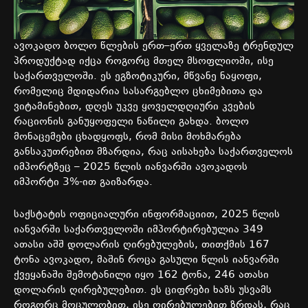
ავოკადო
ბოლო
წლების
ერთ
–
ერთ
ყველაზე
ტრენდულ
პროდუქტად
იქცა
როგორც
მთელ
მსოფლიოში
,
ისე
საქართველოში
.
ეს
ეგზოტიკური
,
მწვანე
ნაყოფი
,
რომელიც
მდიდარია
სასარგებლო
ცხიმებითა
და
ვიტამინებით
,
დღეს
უკვე
ყოველდღიური
კვების
რაციონის
განუყოფელი
ნაწილი
გახდა
.
ბოლო
მონაცემები
ცხადყოფს
,
რომ
მისი
მოხმარება
განსაკუთრებით
მზარდია
,
რაც
აისახება
საქართველოს
იმპორტზეც
– 2025
წლის
იანვარში
ავოკადოს
იმპორტი
3%-
ით
გაიზარდა
.
საქსტატის
ოფიციალური
ინფორმაციით
, 2025
წლის
იანვარში
საქართველოში
იმპორტირებულია
349
ათასი
აშშ
დოლარის
ღირებულების
,
თითქმის
167
ტონა
ავოკადო
,
მაშინ
როცა
გასული
წლის
იანვარში
ქვეყანაში
შემოტანილი
იყო
162
ტონა
, 246
ათასი
დოლარის
ღირებულებით
.
ეს
ციფრები
ხაზს
უსვამს
როგორც
მოცულობით
,
ისე
ღირებულებით
ზრდას
,
რაც