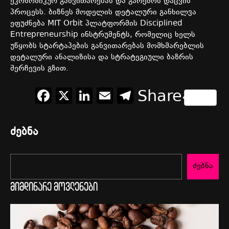
ეკონომიკურ განვითარებას და გარემოს დაცვის
პროცესს. ბიზნეს მოდელის დეტალური განხილვა
ეფუძნება MIT Orbit პლატფორმის
Disciplined
Entrepreneurship ინსტრუმენტს, რომელიც ხელს
უწყობს სტარტაპების განვითარებას მომხმარებლის
დეტალური ანალიზისა და სტრატეგიული ბაზრის
შერჩევის გზით.
Facebook
X
LinkedIn
Email
Telegram
Share
ძებნა
ძებნა
მიმდინარე მოვლენები