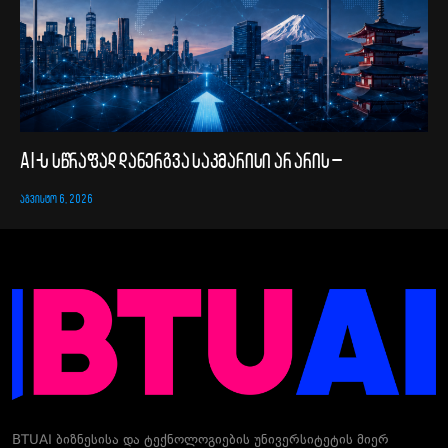
AI-ს სწრაფად დანერგვა საკმარისი არ არის –
ᲐᲒᲕᲘᲡᲢᲝ 6, 2026
BTUAI ბიზნესისა და ტექნოლოგიების უნივერსიტეტის მიერ