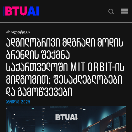
ანალიტიკა
ადგილობრივი მდგრადი მოდის
ბრენდის შექმნა
საქართველოში MIT Orbit-ის
მიდგომით: შესაძლებლობები
და გამოწვევები
აპრილი 8, 2025